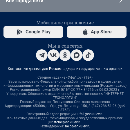
Все города сети
Мобильное приложение
Google Play
App Store
Мы в соцсетях
Контактные данные для Роскомнадзора и государственных органов
Сетевое издание «Уфа1.ру» (18+)
Зарегистрировано Федеральной службой по надзору в сфере связи,
информационных технологий и массовых коммуникаций (Роскомнадзор)
Регистрационный номер СМИ ЭЛ № ФС 77– 84716 от 06.02.2023 г.
Учредитель: Общество с ограниченной ответственностью "ИНТЕРНЕТ
ТЕХНОЛОГИИ"
Главный редактор: Петрушкина Светлана Алексеевна
Адрес редакции: 450006, г. Уфа, ул. Ленина, д. 156, 8 (347) 286-51-96 (доб.
3763)
Электронный адрес редакции:
ufa1@shkulev.ru
Контактные данные для Роскомнадзора и государственных органов:
juristchel@shkulev.ru
Техподдержка:
help@shkulev.ru