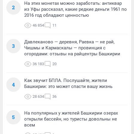
На этих монетах можно заработать: антиквар
2
из Уфы рассказал, какие редкие деньги 1961 по
2016 год обладают ценностью
46 854
11
Давлеканово — деревня, Раевка — не рай,
3
Чишмы и Кармаскалы — провинция с
огородами: отзывы на райцентры Башкирии
36 183
20
Как звучит БПЛА. Послушайте, жители
4
Башкирии: это может спасти вашу жизнь
28 634
36
На популярных у жителей Башкирии озерах
5
открыли бассейн, но туристы довольны не
всем