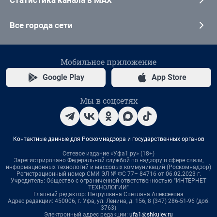
Статистика канала в MAX
Все города сети
Мобильное приложение
Google Play
App Store
Мы в соцсетях
Контактные данные для Роскомнадзора и государственных органов
Сетевое издание «Уфа1.ру» (18+)
Зарегистрировано Федеральной службой по надзору в сфере связи,
информационных технологий и массовых коммуникаций (Роскомнадзор)
Регистрационный номер СМИ ЭЛ № ФС 77– 84716 от 06.02.2023 г.
Учредитель: Общество с ограниченной ответственностью "ИНТЕРНЕТ
ТЕХНОЛОГИИ"
Главный редактор: Петрушкина Светлана Алексеевна
Адрес редакции: 450006, г. Уфа, ул. Ленина, д. 156, 8 (347) 286-51-96 (доб.
3763)
Электронный адрес редакции:
ufa1@shkulev.ru