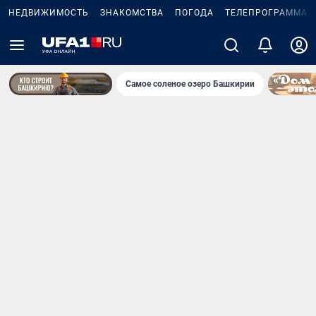
НЕДВИЖИМОСТЬ
ЗНАКОМСТВА
ПОГОДА
ТЕЛЕПРОГРАММА
Самое соленое озеро Башкирии