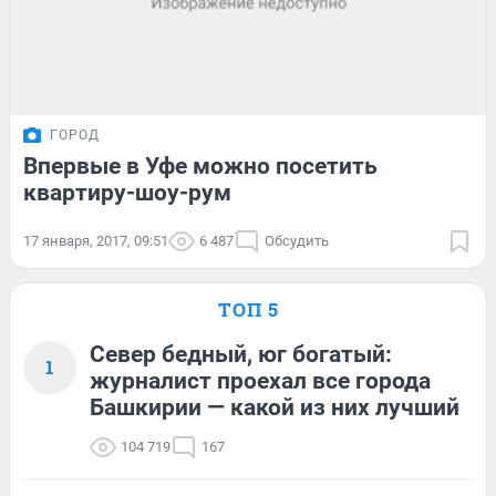
ГОРОД
Впервые в Уфе можно посетить
квартиру-шоу-рум
17 января, 2017, 09:51
6 487
Обсудить
ТОП 5
Север бедный, юг богатый:
1
журналист проехал все города
Башкирии — какой из них лучший
104 719
167