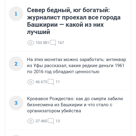
Север бедный, юг богатый:
1
журналист проехал все города
Башкирии — какой из них
лучший
103 981
167
На этих монетах можно заработать: антиквар
2
из Уфы рассказал, какие редкие деньги 1961
по 2016 год обладают ценностью
46 673
11
Кровавое Рождество: как до смерти забили
3
бизнесмена из Башкирии и что стало с
организатором убийства
37 460
13