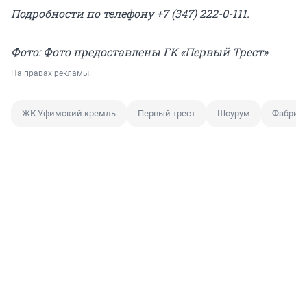
Подробности по телефону +7 (347) 222-0-111.
Фото: Фото предоставлены ГК «Первый Трест»
На правах рекламы.
ЖК Уфимский кремль
Первый трест
Шоурум
Фабрик