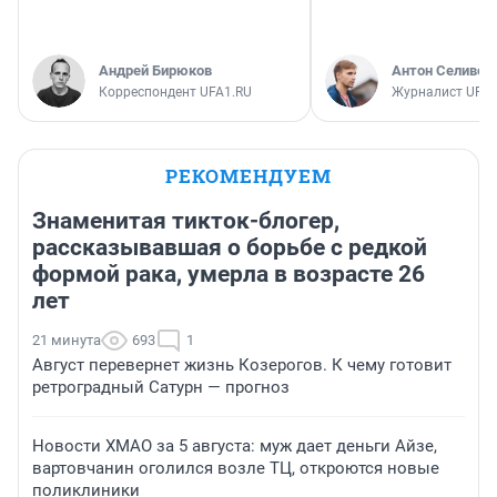
Андрей Бирюков
Антон Селивер
Корреспондент UFA1.RU
Журналист UFA1
РЕКОМЕНДУЕМ
Знаменитая тикток-блогер,
рассказывавшая о борьбе с редкой
формой рака, умерла в возрасте 26
лет
21 минута
693
1
Август перевернет жизнь Козерогов. К чему готовит
ретроградный Сатурн — прогноз
Новости ХМАО за 5 августа: муж дает деньги Айзе,
вартовчанин оголился возле ТЦ, откроются новые
поликлиники