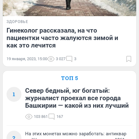
ЗДОРОВЬЕ
Гинеколог рассказала, на что
пациентки часто жалуются зимой и
как это лечится
19 января, 2023, 15:00
3 027
3
ТОП 5
Север бедный, юг богатый:
1
журналист проехал все города
Башкирии — какой из них лучший
103 861
167
На этих монетах можно заработать: антиквар
2