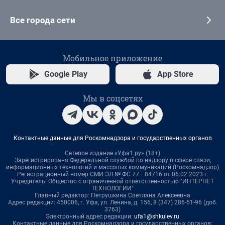
Все города сети
Мобильное приложение
Google Play
App Store
Мы в соцсетях
Контактные данные для Роскомнадзора и государственных органов
Сетевое издание «Уфа1.ру» (18+)
Зарегистрировано Федеральной службой по надзору в сфере связи,
информационных технологий и массовых коммуникаций (Роскомнадзор)
Регистрационный номер СМИ ЭЛ № ФС 77– 84716 от 06.02.2023 г.
Учредитель: Общество с ограниченной ответственностью "ИНТЕРНЕТ
ТЕХНОЛОГИИ"
Главный редактор: Петрушкина Светлана Алексеевна
Адрес редакции: 450006, г. Уфа, ул. Ленина, д. 156, 8 (347) 286-51-96 (доб.
3763)
Электронный адрес редакции:
ufa1@shkulev.ru
Контактные данные для Роскомнадзора и государственных органов: