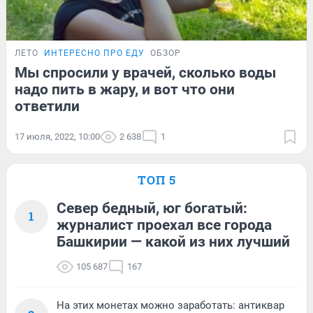
ЛЕТО
ИНТЕРЕСНО ПРО ЕДУ
ОБЗОР
Мы спросили у врачей, сколько воды
надо пить в жару, и вот что они
ответили
17 июля, 2022, 10:00
2 638
1
ТОП 5
Север бедный, юг богатый:
1
журналист проехал все города
Башкирии — какой из них лучший
105 687
167
На этих монетах можно заработать: антиквар