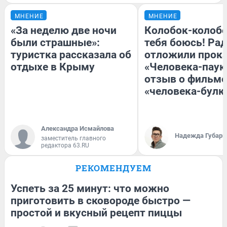
МНЕНИЕ
МНЕНИЕ
«За неделю две ночи
Колобок-колобо
были страшные»:
тебя боюсь! Рад
туристка рассказала об
отложили прок
отдыхе в Крыму
«Человека-паук
отзыв о фильме
«человека-булк
Александра Исмайлова
Надежда Губарь
заместитель главного
редактора 63.RU
РЕКОМЕНДУЕМ
Успеть за 25 минут: что можно
приготовить в сковороде быстро —
простой и вкусный рецепт пиццы