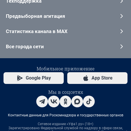
Техподдержка
Предвыборная агитация
Статистика канала в MAX
Все города сети
Мобильное приложение
Google Play
App Store
Мы в соцсетях
Контактные данные для Роскомнадзора и государственных органов
Сетевое издание «Уфа1.ру» (18+)
Зарегистрировано Федеральной службой по надзору в сфере связи,