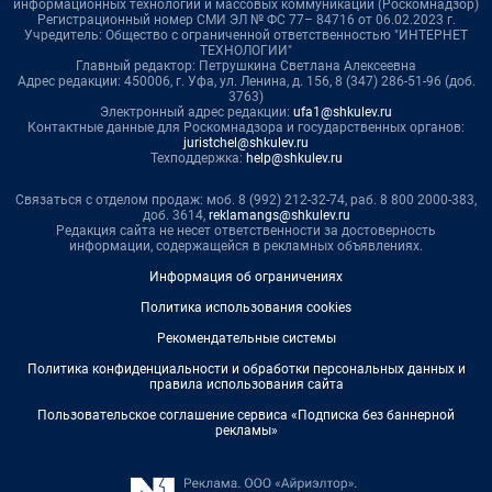
информационных технологий и массовых коммуникаций (Роскомнадзор)
Регистрационный номер СМИ ЭЛ № ФС 77– 84716 от 06.02.2023 г.
Учредитель: Общество с ограниченной ответственностью "ИНТЕРНЕТ
ТЕХНОЛОГИИ"
Главный редактор: Петрушкина Светлана Алексеевна
Адрес редакции: 450006, г. Уфа, ул. Ленина, д. 156, 8 (347) 286-51-96 (доб.
3763)
Электронный адрес редакции:
ufa1@shkulev.ru
Контактные данные для Роскомнадзора и государственных органов:
juristchel@shkulev.ru
Техподдержка:
help@shkulev.ru
Связаться с отделом продаж: моб. 8 (992) 212-32-74, раб. 8 800 2000-383,
доб. 3614,
reklamangs@shkulev.ru
Редакция сайта не несет ответственности за достоверность
информации, содержащейся в рекламных объявлениях.
Информация об ограничениях
Политика использования cookies
Рекомендательные системы
Политика конфиденциальности и обработки персональных данных и
правила использования сайта
Пользовательское соглашение сервиса «Подписка без баннерной
рекламы»