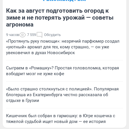
Как за август подготовить огород к
зиме и не потерять урожай — советы
агронома
9 часов
7 559
Обсудить
«Протянуть руку помощи»: незрячий парфюмер создал
«уютный» аромат для тех, кому страшно, — он уже
увековечил в духах Новосибирск
Сыграем в «Ромашку»? Простая головоломка, которая
взбодрит мозг не хуже кофе
«Было страшно столкнуться с полицией». Популярная
блогерша из Екатеринбурга честно рассказала об
отдыхе в Грузии
Кишечник был собран в гармошку: в Югре кошечка с
тяжелой судьбой ищет новый дом — ее история