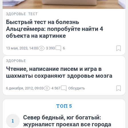
ЗДОРОВЬЕ
ТЕСТ
Быстрый тест на болезнь
Альцгеймера: попробуйте найти 4
объекта на картинке
13 мая, 2023, 14:00
3 393
6
ЗДОРОВЬЕ
Чтение, написание писем и игра в
шахматы сохраняют здоровье мозга
6 декабря, 2012, 09:03
4 567
Обсудить
ТОП 5
Север бедный, юг богатый:
1
журналист проехал все города