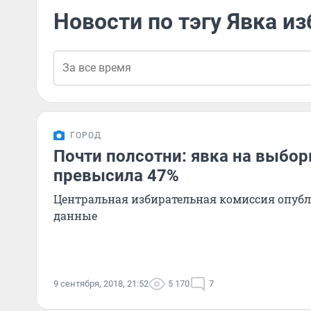
Новости по тэгу Явка и
ГОРОД
Почти полсотни: явка на выбо
превысила 47%
Центральная избирательная комиссия опуб
данные
9 сентября, 2018, 21:52
5 170
7