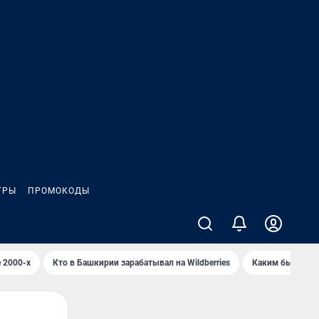
ГРЫ
ПРОМОКОДЫ
 2000-х
Кто в Башкирии зарабатывал на Wildberries
Каким было Сип