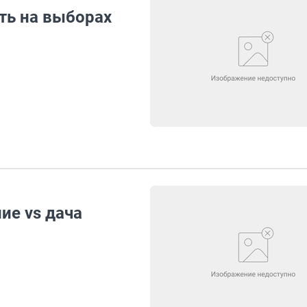
ть на выборах
ие vs дача