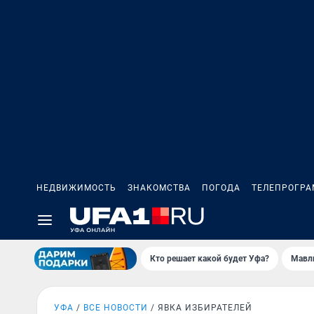
НЕДВИЖИМОСТЬ
ЗНАКОМСТВА
ПОГОДА
ТЕЛЕПРОГР
Кто решает какой будет Уфа?
Мавл
УФА
ВСЕ НОВОСТИ
ЯВКА ИЗБИРАТЕЛЕЙ