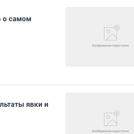
 о самом
льтаты явки и