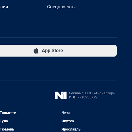
ения
Спецпроекты
App Store
Тольятти
Чита
Тула
Якутск
Тюмень
Ярославль