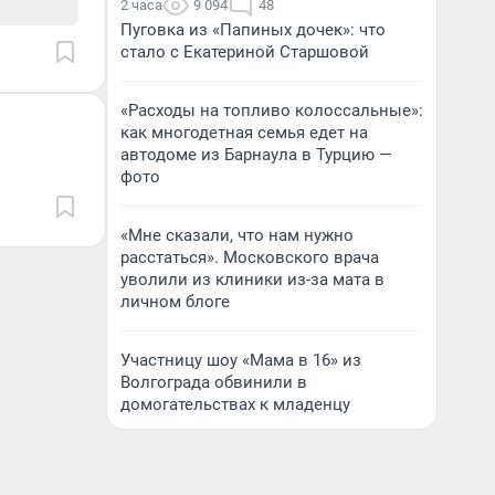
2 часа
9 094
48
Пуговка из «Папиных дочек»: что
стало с Екатериной Старшовой
«Расходы на топливо колоссальные»:
как многодетная семья едет на
автодоме из Барнаула в Турцию —
фото
«Мне сказали, что нам нужно
расстаться». Московского врача
уволили из клиники из-за мата в
личном блоге
Участницу шоу «Мама в 16» из
Волгограда обвинили в
домогательствах к младенцу