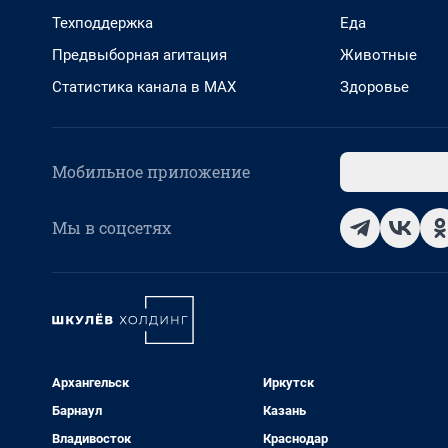
Техподдержка
Еда
Предвыборная агитация
Животные
Статистика канала в MAX
Здоровье
Мобильное приложение
Мы в соцсетях
Архангельск
Иркутск
Барнаул
Казань
Владивосток
Краснодар