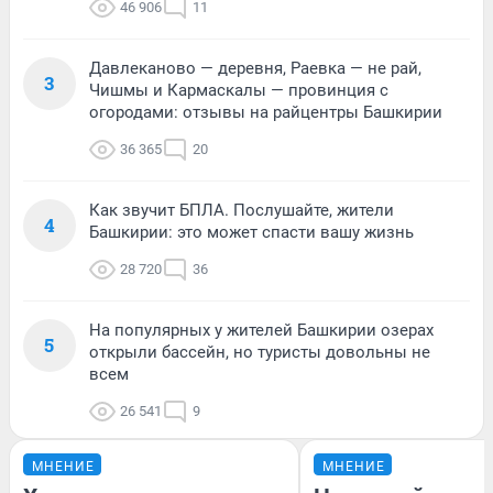
46 906
11
Давлеканово — деревня, Раевка — не рай,
3
Чишмы и Кармаскалы — провинция с
огородами: отзывы на райцентры Башкирии
36 365
20
Как звучит БПЛА. Послушайте, жители
4
Башкирии: это может спасти вашу жизнь
28 720
36
На популярных у жителей Башкирии озерах
5
открыли бассейн, но туристы довольны не
всем
26 541
9
МНЕНИЕ
МНЕНИЕ