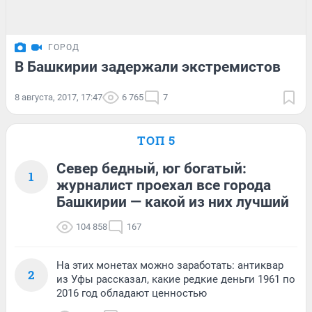
ГОРОД
В Башкирии задержали экстремистов
8 августа, 2017, 17:47
6 765
7
ТОП 5
Север бедный, юг богатый:
1
журналист проехал все города
Башкирии — какой из них лучший
104 858
167
На этих монетах можно заработать: антиквар
2
из Уфы рассказал, какие редкие деньги 1961 по
2016 год обладают ценностью