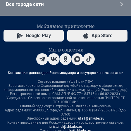
Все города сети
Мобильное приложение
Google Play
App Store
Мы в соцсетях
Контактные данные для Роскомнадзора и государственных органов
Сетевое издание «Уфа1.ру» (18+)
Зарегистрировано Федеральной службой по надзору в сфере связи,
информационных технологий и массовых коммуникаций (Роскомнадзор)
Регистрационный номер СМИ ЭЛ № ФС 77– 84716 от 06.02.2023 г.
Учредитель: Общество с ограниченной ответственностью "ИНТЕРНЕТ
ТЕХНОЛОГИИ"
Главный редактор: Петрушкина Светлана Алексеевна
Адрес редакции: 450006, г. Уфа, ул. Ленина, д. 156, 8 (347) 286-51-96 (доб.
3763)
Электронный адрес редакции:
ufa1@shkulev.ru
Контактные данные для Роскомнадзора и государственных органов:
juristchel@shkulev.ru
Техподдержка:
help@shkulev.ru