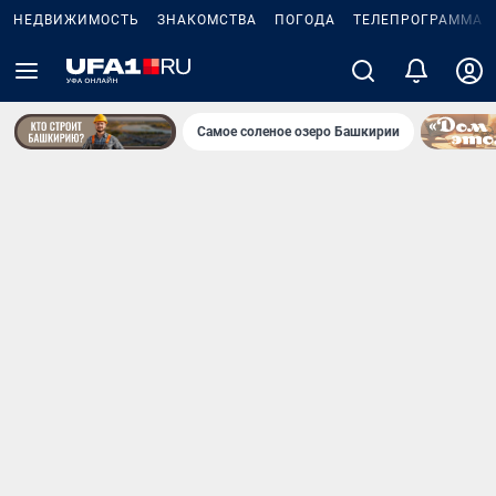
НЕДВИЖИМОСТЬ
ЗНАКОМСТВА
ПОГОДА
ТЕЛЕПРОГРАММА
Самое соленое озеро Башкирии