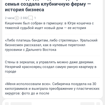
семья создала клубничную ферму —
история бизнеса
2 часа
2 332
1
Кишечник был собран в гармошку: в Югре кошечка с
тяжелой судьбой ищет новый дом — ее история
«Либо платишь бандитам, либо стреляешь». Уральский
бизнесмен рассказал, как в нулевые перегонял
грузовики с Дальнего Востока
Стены в зеркалах, а управлять можно даже дверями.
Незрячий красноярец создал самую умную квартиру в
городе
«Меня исполосовали всю». Сибирячка похудела на 30
килограммов и выиграла преображение у пластических
хирургов: фото до и после