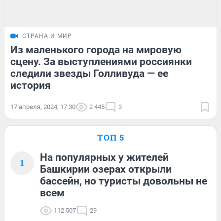
СТРАНА И МИР
Из маленького города на мировую
сцену. За выступлениями россиянки
следили звезды Голливуда — ее
история
17 апреля, 2024, 17:30
2 445
3
ТОП 5
На популярных у жителей
1
Башкирии озерах открыли
бассейн, но туристы довольны не
всем
112 507
29