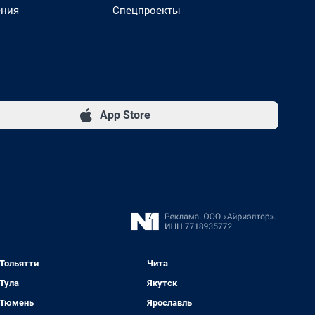
ения
Спецпроекты
App Store
Тольятти
Чита
Тула
Якутск
Тюмень
Ярославль