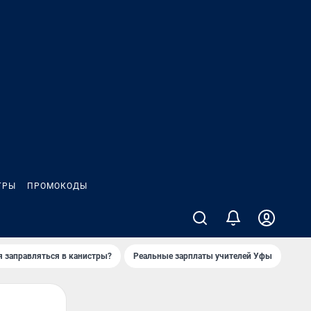
ГРЫ
ПРОМОКОДЫ
я заправляться в канистры?
Реальные зарплаты учителей Уфы
Зака