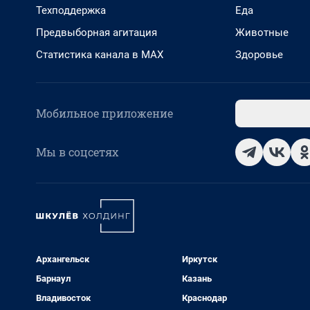
Техподдержка
Еда
Предвыборная агитация
Животные
Статистика канала в MAX
Здоровье
Мобильное приложение
Мы в соцсетях
Архангельск
Иркутск
Барнаул
Казань
Владивосток
Краснодар