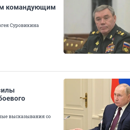
ым командующим
ргея Суровикина
силы
боевого
вные высказывания со