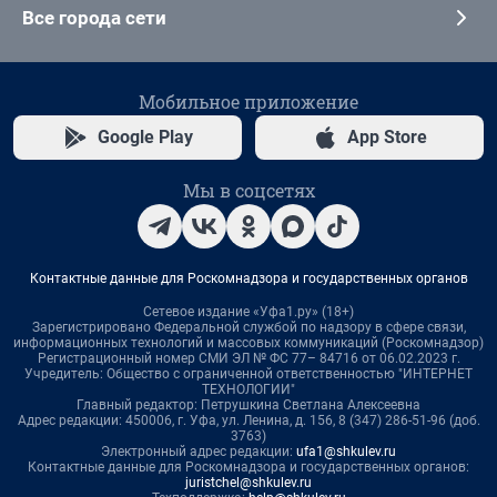
Все города сети
Мобильное приложение
Google Play
App Store
Мы в соцсетях
Контактные данные для Роскомнадзора и государственных органов
Сетевое издание «Уфа1.ру» (18+)
Зарегистрировано Федеральной службой по надзору в сфере связи,
информационных технологий и массовых коммуникаций (Роскомнадзор)
Регистрационный номер СМИ ЭЛ № ФС 77– 84716 от 06.02.2023 г.
Учредитель: Общество с ограниченной ответственностью "ИНТЕРНЕТ
ТЕХНОЛОГИИ"
Главный редактор: Петрушкина Светлана Алексеевна
Адрес редакции: 450006, г. Уфа, ул. Ленина, д. 156, 8 (347) 286-51-96 (доб.
3763)
Электронный адрес редакции:
ufa1@shkulev.ru
Контактные данные для Роскомнадзора и государственных органов:
juristchel@shkulev.ru