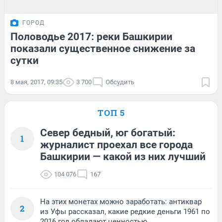
ГОРОД
Половодье 2017: реки Башкирии
показали существенное снижение за
сутки
8 мая, 2017, 09:35
3 700
Обсудить
ТОП 5
Север бедный, юг богатый:
1
журналист проехал все города
Башкирии — какой из них лучший
104 076
167
На этих монетах можно заработать: антиквар
2
из Уфы рассказал, какие редкие деньги 1961 по
2016 год обладают ценностью