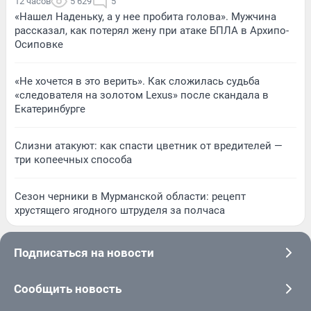
12 часов
5 629
5
«Нашел Наденьку, а у нее пробита голова». Мужчина
рассказал, как потерял жену при атаке БПЛА в Архипо-
Осиповке
«Не хочется в это верить». Как сложилась судьба
«следователя на золотом Lexus» после скандала в
Екатеринбурге
Слизни атакуют: как спасти цветник от вредителей —
три копеечных способа
Сезон черники в Мурманской области: рецепт
хрустящего ягодного штруделя за полчаса
Подписаться на новости
Сообщить новость