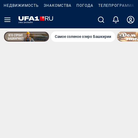
НЕДВИЖИМОСТЬ
ЗНАКОМСТВА
ПОГОДА
ТЕЛЕПРОГРАММА
Самое соленое озеро Башкирии