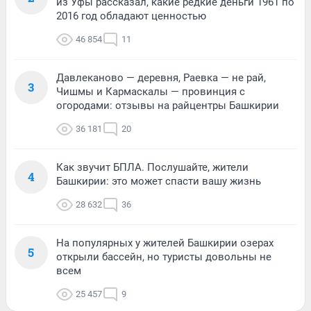
из Уфы рассказал, какие редкие деньги 1961 по
2016 год обладают ценностью
46 854
11
Давлеканово — деревня, Раевка — не рай,
3
Чишмы и Кармаскалы — провинция с
огородами: отзывы на райцентры Башкирии
36 181
20
Как звучит БПЛА. Послушайте, жители
4
Башкирии: это может спасти вашу жизнь
28 632
36
На популярных у жителей Башкирии озерах
5
открыли бассейн, но туристы довольны не
всем
25 457
9