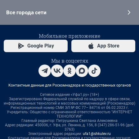
Все города сети
Мобильное приложение
Google Play
App Store
Мы в соцсетях
Контактные данные для Роскомнадзора и государственных органов
Сетевое издание «Уфа1.ру» (18+)
Зарегистрировано Федеральной службой по надзору в сфере связи,
информационных технологий и массовых коммуникаций (Роскомнадзор)
Регистрационный номер СМИ ЭЛ № ФС 77– 84716 от 06.02.2023 г.
Учредитель: Общество с ограниченной ответственностью "ИНТЕРНЕТ
ТЕХНОЛОГИИ"
Главный редактор: Петрушкина Светлана Алексеевна
Адрес редакции: 450006, г. Уфа, ул. Ленина, д. 156, 8 (347) 286-51-96 (доб.
3763)
Электронный адрес редакции:
ufa1@shkulev.ru
Контактные данные для Роскомнадзора и государственных органов: