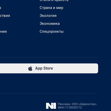
а
Страна и мир
ствия
Экология
Экономика
ения
Спецпроекты
App Store