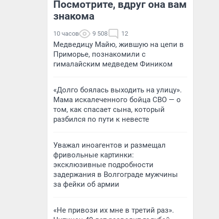
Посмотрите, вдруг она вам
знакома
10 часов
9 508
12
Медведицу Майю, жившую на цепи в
Приморье, познакомили с
гималайским медведем Фиником
«Долго боялась выходить на улицу».
Мама искалеченного бойца СВО — о
том, как спасает сына, который
разбился по пути к невесте
Уважал иноагентов и размещал
фривольные картинки:
эксклюзивные подробности
задержания в Волгограде мужчины
за фейки об армии
«Не привози их мне в третий раз».