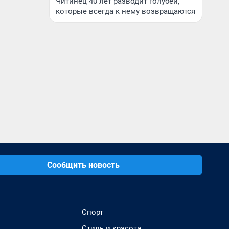
Читинец 40 лет разводит голубей,
которые всегда к нему возвращаются
Сообщить новость
Спорт
Стиль и красота