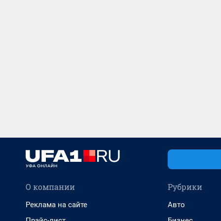
О компании
Рубрики
Реклама на сайте
Авто
Прайс-лист
Бизнес