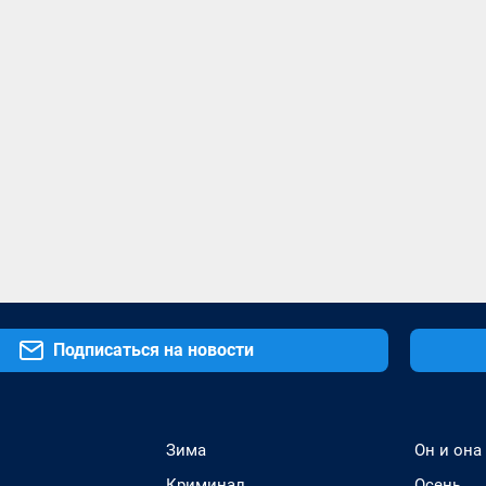
Подписаться на новости
Зима
Он и она
Криминал
Осень