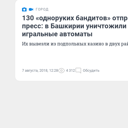
ГОРОД
130 «одноруких бандитов» отп
пресс: в Башкирии уничтожили
игральные автоматы
Их вывезли из подпольных казино в двух р
7 августа, 2018, 12:28
4 312
Обсудить