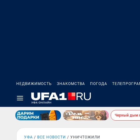
НЕДВИЖИМОСТЬ
ЗНАКОМСТВА
ПОГОДА
ТЕЛЕПРОГР
Черный дым 
УФА
ВСЕ НОВОСТИ
УНИЧТОЖИЛИ