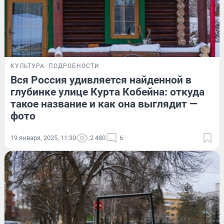
КУЛЬТУРА
ПОДРОБНОСТИ
Вся Россия удивляется найденной в
глубинке улице Курта Кобейна: откуда
такое название и как она выглядит —
фото
19 января, 2025, 11:30
2 480
6