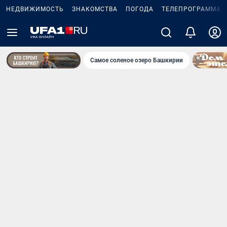
НЕДВИЖИМОСТЬ
ЗНАКОМСТВА
ПОГОДА
ТЕЛЕПРОГРАММА
Самое соленое озеро Башкирии