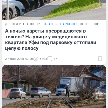
ДОРОГИ И ТРАНСПОРТ
ПЛАТНЫЕ ПАРКОВКИ
ФОТОРЕПОРТАЖ
А ночью кареты превращаются в
тыквы? На улице у медицинского
квартала Уфы под парковку оттяпали
целую полосу
2 июля, 2025, 07:20
5 933
17