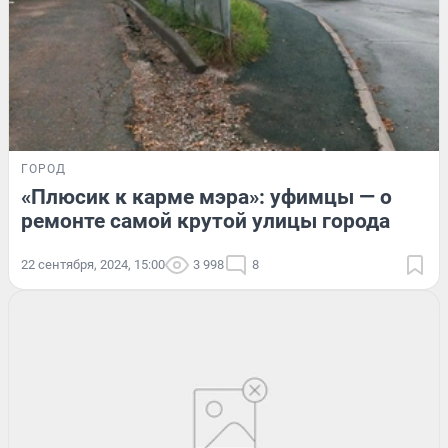
ГОРОД
«Плюсик к карме мэра»: уфимцы — о
ремонте самой крутой улицы города
22 сентября, 2024, 15:00
3 998
8