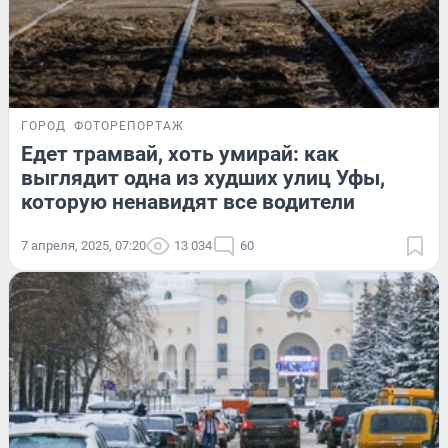
ГОРОД
ФОТОРЕПОРТАЖ
Едет трамвай, хоть умирай: как
выглядит одна из худших улиц Уфы,
которую ненавидят все водители
7 апреля, 2025, 07:20
13 034
60