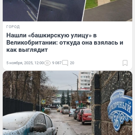
ГОРОД
Нашли «башкирскую улицу» в
Великобритании: откуда она взялась и
как выглядит
5 ноября, 2025, 12:00
9 087
20