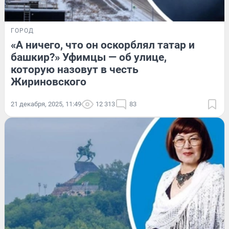
ГОРОД
«А ничего, что он оскорблял татар и
башкир?» Уфимцы — об улице,
которую назовут в честь
Жириновского
21 декабря, 2025, 11:49
12 313
83