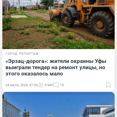
ГОРОД
РЕПОРТАЖ
«Эрзац-дорога»: жители окраины Уфы
выиграли тендер на ремонт улицы, но
этого оказалось мало
24 июля, 2024, 07:20
9 949
15