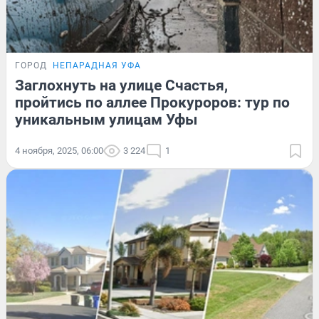
ГОРОД
НЕПАРАДНАЯ УФА
Заглохнуть на улице Счастья,
пройтись по аллее Прокуроров: тур по
уникальным улицам Уфы
4 ноября, 2025, 06:00
3 224
1