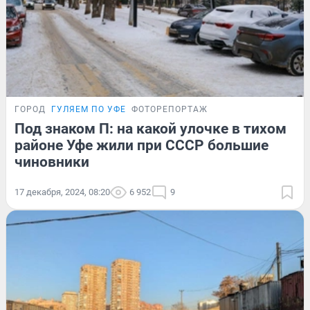
ГОРОД
ГУЛЯЕМ ПО УФЕ
ФОТОРЕПОРТАЖ
Под знаком П: на какой улочке в тихом
районе Уфе жили при СССР большие
чиновники
17 декабря, 2024, 08:20
6 952
9