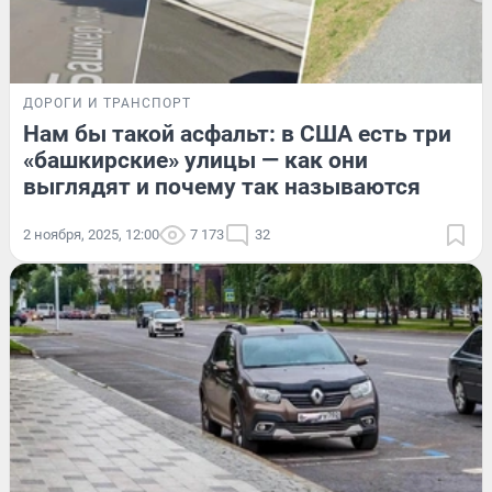
ДОРОГИ И ТРАНСПОРТ
Нам бы такой асфальт: в США есть три
«башкирские» улицы — как они
выглядят и почему так называются
2 ноября, 2025, 12:00
7 173
32