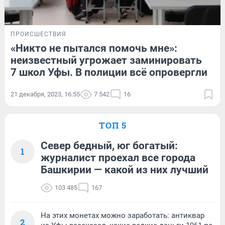
ПРОИСШЕСТВИЯ
«Никто не пытался помочь мне»:
неизвестный угрожает заминировать
7 школ Уфы. В полиции всё опровергли
21 декабря, 2023, 16:55
7 542
16
ТОП 5
Север бедный, юг богатый:
1
журналист проехал все города
Башкирии — какой из них лучший
103 485
167
На этих монетах можно заработать: антиквар
2