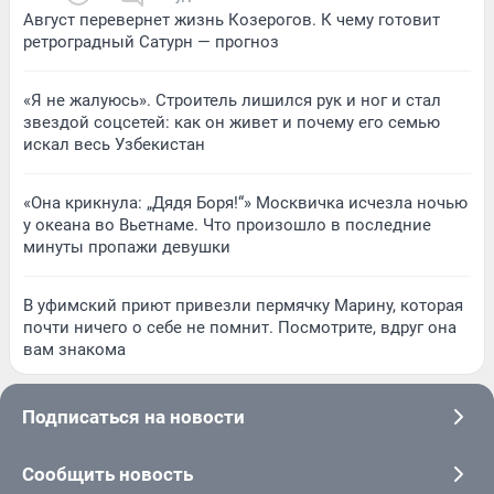
Август перевернет жизнь Козерогов. К чему готовит
ретроградный Сатурн — прогноз
«Я не жалуюсь». Строитель лишился рук и ног и стал
звездой соцсетей: как он живет и почему его семью
искал весь Узбекистан
«Она крикнула: „Дядя Боря!“» Москвичка исчезла ночью
у океана во Вьетнаме. Что произошло в последние
минуты пропажи девушки
В уфимский приют привезли пермячку Марину, которая
почти ничего о себе не помнит. Посмотрите, вдруг она
вам знакома
Подписаться на новости
Сообщить новость