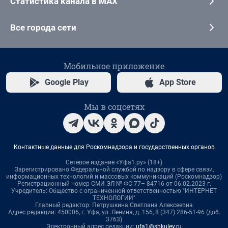
Статистика канала в MAX
Все города сети
Мобильное приложение
Google Play
App Store
Мы в соцсетях
Контактные данные для Роскомнадзора и государственных органов
Сетевое издание «Уфа1.ру» (18+)
Зарегистрировано Федеральной службой по надзору в сфере связи,
информационных технологий и массовых коммуникаций (Роскомнадзор)
Регистрационный номер СМИ ЭЛ № ФС 77– 84716 от 06.02.2023 г.
Учредитель: Общество с ограниченной ответственностью "ИНТЕРНЕТ
ТЕХНОЛОГИИ"
Главный редактор: Петрушкина Светлана Алексеевна
Адрес редакции: 450006, г. Уфа, ул. Ленина, д. 156, 8 (347) 286-51-96 (доб.
3763)
Электронный адрес редакции:
ufa1@shkulev.ru