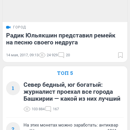
ГОРОД
Радик Юльякшин представил ремейк
на песню своего недруга
14 мая, 2017, 09:13
24 929
20
ТОП 5
Север бедный, юг богатый:
1
журналист проехал все города
Башкирии — какой из них лучший
103 884
167
На этих монетах можно заработать: антиквар
2