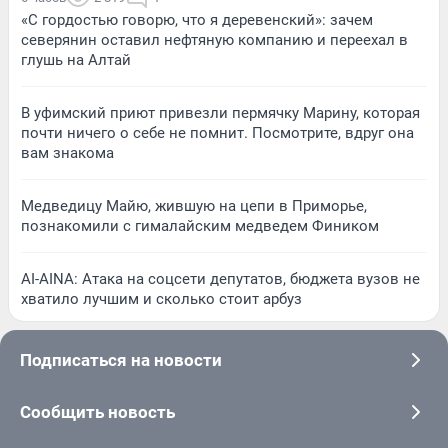
«С гордостью говорю, что я деревенский»: зачем
северянин оставил нефтяную компанию и переехал в
глушь на Алтай
В уфимский приют привезли пермячку Марину, которая
почти ничего о себе не помнит. Посмотрите, вдруг она
вам знакома
Медведицу Майю, жившую на цепи в Приморье,
познакомили с гималайским медведем Фиником
AI-AINA: Атака на соцсети депутатов, бюджета вузов не
хватило лучшим и сколько стоит арбуз
Подписаться на новости
Сообщить новость