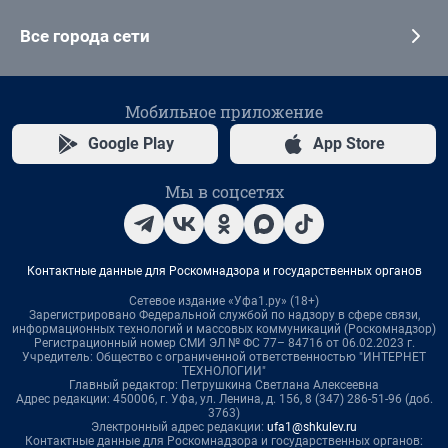
Все города сети
Мобильное приложение
Google Play
App Store
Мы в соцсетях
Контактные данные для Роскомнадзора и государственных органов
Сетевое издание «Уфа1.ру» (18+)
Зарегистрировано Федеральной службой по надзору в сфере связи,
информационных технологий и массовых коммуникаций (Роскомнадзор)
Регистрационный номер СМИ ЭЛ № ФС 77– 84716 от 06.02.2023 г.
Учредитель: Общество с ограниченной ответственностью "ИНТЕРНЕТ
ТЕХНОЛОГИИ"
Главный редактор: Петрушкина Светлана Алексеевна
Адрес редакции: 450006, г. Уфа, ул. Ленина, д. 156, 8 (347) 286-51-96 (доб.
3763)
Электронный адрес редакции:
ufa1@shkulev.ru
Контактные данные для Роскомнадзора и государственных органов: