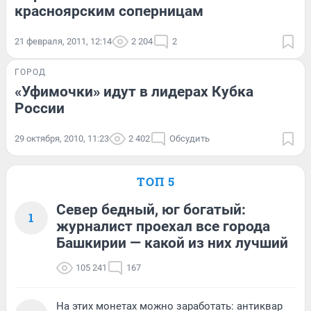
красноярским соперницам
21 февраля, 2011, 12:14
2 204
2
ГОРОД
«Уфимочки» идут в лидерах Кубка
России
29 октября, 2010, 11:23
2 402
Обсудить
ТОП 5
Север бедный, юг богатый:
1
журналист проехал все города
Башкирии — какой из них лучший
105 241
167
На этих монетах можно заработать: антиквар