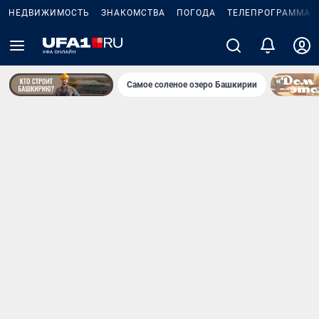
НЕДВИЖИМОСТЬ
ЗНАКОМСТВА
ПОГОДА
ТЕЛЕПРОГРАММА
Самое соленое озеро Башкирии