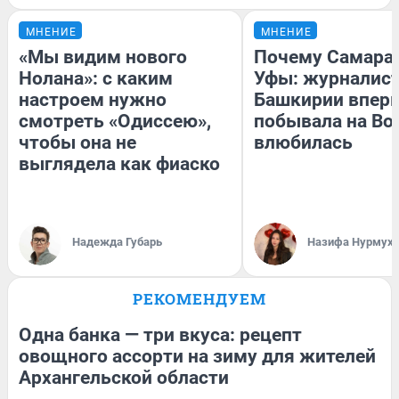
МНЕНИЕ
МНЕНИЕ
«Мы видим нового
Почему Самара
Нолана»: с каким
Уфы: журналист
настроем нужно
Башкирии впер
смотреть «Одиссею»,
побывала на Вол
чтобы она не
влюбилась
выглядела как фиаско
Надежда Губарь
Назифа Нурмух
РЕКОМЕНДУЕМ
Одна банка — три вкуса: рецепт
овощного ассорти на зиму для жителей
Архангельской области