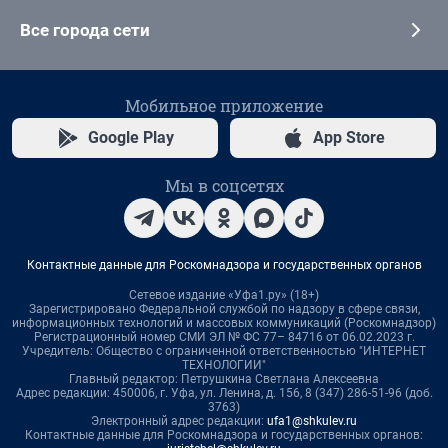
Все города сети
Мобильное приложение
Google Play
App Store
Мы в соцсетях
Контактные данные для Роскомнадзора и государственных органов
Сетевое издание «Уфа1.ру» (18+)
Зарегистрировано Федеральной службой по надзору в сфере связи,
информационных технологий и массовых коммуникаций (Роскомнадзор)
Регистрационный номер СМИ ЭЛ № ФС 77– 84716 от 06.02.2023 г.
Учредитель: Общество с ограниченной ответственностью "ИНТЕРНЕТ
ТЕХНОЛОГИИ"
Главный редактор: Петрушкина Светлана Алексеевна
Адрес редакции: 450006, г. Уфа, ул. Ленина, д. 156, 8 (347) 286-51-96 (доб.
3763)
Электронный адрес редакции:
ufa1@shkulev.ru
Контактные данные для Роскомнадзора и государственных органов: