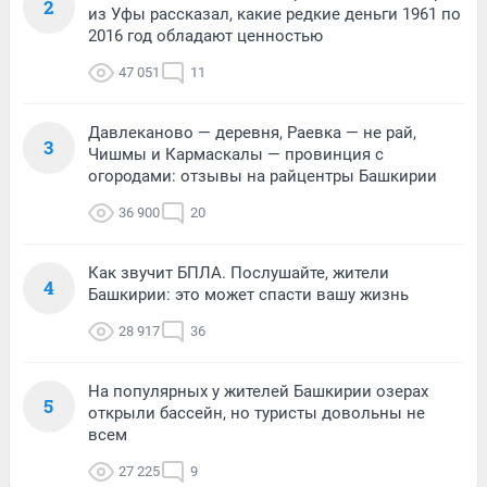
2
из Уфы рассказал, какие редкие деньги 1961 по
2016 год обладают ценностью
47 051
11
Давлеканово — деревня, Раевка — не рай,
3
Чишмы и Кармаскалы — провинция с
огородами: отзывы на райцентры Башкирии
36 900
20
Как звучит БПЛА. Послушайте, жители
4
Башкирии: это может спасти вашу жизнь
28 917
36
На популярных у жителей Башкирии озерах
5
открыли бассейн, но туристы довольны не
всем
27 225
9