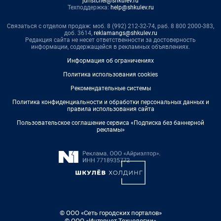
juristchel@shkulev.ru
Техподдержка:
help@shkulev.ru
Связаться с отделом продаж: моб. 8 (992) 212-32-74, раб. 8 800 2000-383,
доб. 3614,
reklamangs@shkulev.ru
Редакция сайта не несет ответственности за достоверность
информации, содержащейся в рекламных объявлениях.
Информация об ограничениях
Политика использования cookies
Рекомендательные системы
Политика конфиденциальности и обработки персональных данных и
правила использования сайта
Пользовательское соглашение сервиса «Подписка без баннерной
рекламы»
© ООО «Сеть городских порталов»
© ООО «Интернет Технологии»