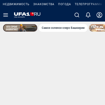
НЕДВИЖИМОСТЬ
ЗНАКОМСТВА
ПОГОДА
ТЕЛЕПРОГРАММА
Самое соленое озеро Башкирии