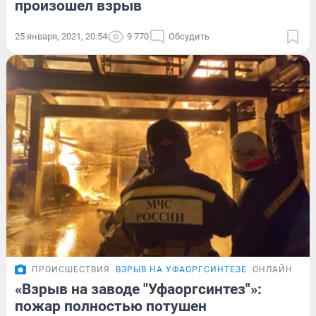
произошел взрыв
25 января, 2021, 20:54
9 770
Обсудить
ПРОИСШЕСТВИЯ
ВЗРЫВ НА УФАОРГСИНТЕЗЕ
ОНЛАЙН-ТРА
«Взрыв на заводе "Уфаоргсинтез"»:
пожар полностью потушен