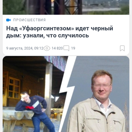
ПРОИСШЕСТВИЯ
Над «Уфаоргсинтезом» идет черный
дым: узнали, что случилось
9 августа, 2024, 09:12
14 820
19