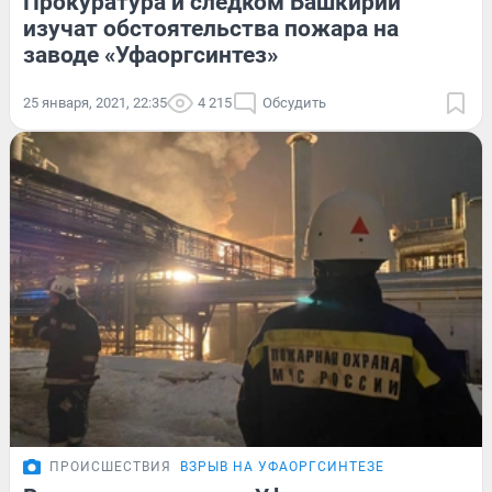
Прокуратура и следком Башкирии
изучат обстоятельства пожара на
заводе «Уфаоргсинтез»
25 января, 2021, 22:35
4 215
Обсудить
ПРОИСШЕСТВИЯ
ВЗРЫВ НА УФАОРГСИНТЕЗЕ