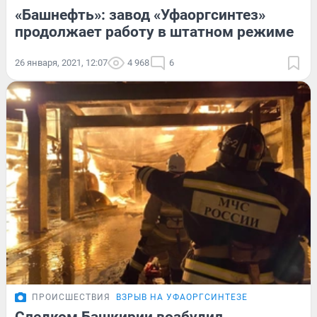
«Башнефть»: завод «Уфаоргсинтез»
продолжает работу в штатном режиме
26 января, 2021, 12:07
4 968
6
ПРОИСШЕСТВИЯ
ВЗРЫВ НА УФАОРГСИНТЕЗЕ
Следком Башкирии возбудил