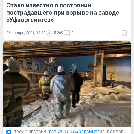
Стало известно о состоянии
пострадавшего при взрыве на заводе
«Уфаоргсинтез»
26 января, 2021, 13:33
5 209
2
ПРОИСШЕСТВИЯ
ВЗРЫВ НА УФАОРГСИНТЕЗЕ
ПОДРОБНОС