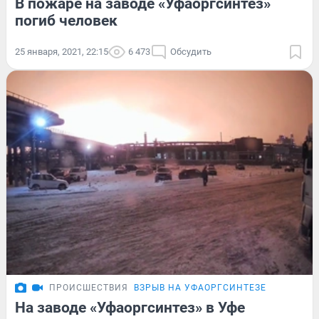
В пожаре на заводе «Уфаоргсинтез»
погиб человек
25 января, 2021, 22:15
6 473
Обсудить
ПРОИСШЕСТВИЯ
ВЗРЫВ НА УФАОРГСИНТЕЗЕ
На заводе «Уфаоргсинтез» в Уфе