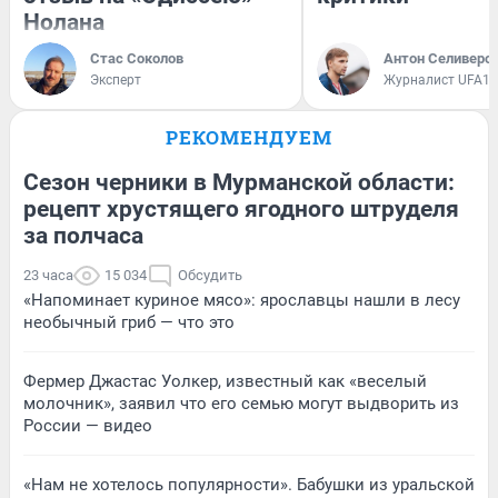
Нолана
Стас Соколов
Антон Селиверс
Эксперт
Журналист UFA1.
РЕКОМЕНДУЕМ
Сезон черники в Мурманской области:
рецепт хрустящего ягодного штруделя
за полчаса
23 часа
15 034
Обсудить
«Напоминает куриное мясо»: ярославцы нашли в лесу
необычный гриб — что это
Фермер Джастас Уолкер, известный как «веселый
молочник», заявил что его семью могут выдворить из
России — видео
«Нам не хотелось популярности». Бабушки из уральской