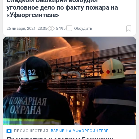
уголовное дело по факту пожара на
«Уфаоргсинтезе»
25 января, 2021, 23:35
5 195
Обсудить
ПРОИСШЕСТВИЯ
ВЗРЫВ НА УФАОРГСИНТЕЗЕ