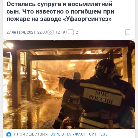
Остались супруга и восьмилетний
сын. Что известно о погибшем при
пожаре на заводе «Уфаоргсинтез»
27 января, 2021, 22:00
12 197
2
ПРОИСШЕСТВИЯ
ВЗРЫВ НА УФАОРГСИНТЕЗЕ