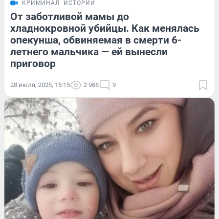
КРИМИНАЛ
ИСТОРИИ
От заботливой мамы до
хладнокровной убийцы. Как менялась
опекунша, обвиняемая в смерти 6-
летнего мальчика — ей вынесли
приговор
28 июля, 2025, 15:15
2 968
9