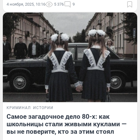
4 ноября, 2025, 10:16
5 376
9
КРИМИНАЛ
ИСТОРИИ
Самое загадочное дело 80-х: как
школьницы стали живыми куклами —
вы не поверите, кто за этим стоял