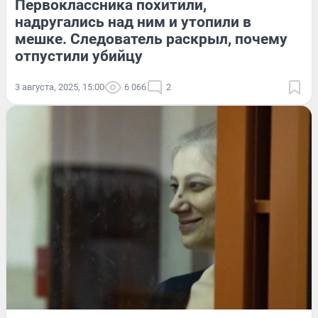
Первоклассника похитили,
надругались над ним и утопили в
мешке. Следователь раскрыл, почему
отпустили убийцу
3 августа, 2025, 15:00
6 066
2