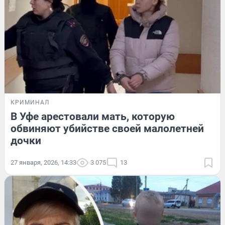
КРИМИНАЛ
В Уфе арестовали мать, которую
обвиняют убийстве своей малолетней
дочки
27 января, 2026, 14:33
3 075
13