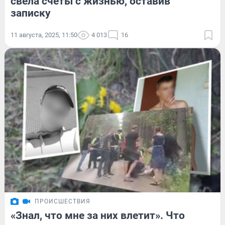
свела счеты с жизнью, оставив
записку
11 августа, 2025, 11:50
4 013
16
ПРОИСШЕСТВИЯ
«Знал, что мне за них влетит». Что