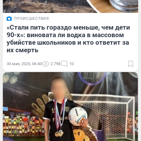
ПРОИСШЕСТВИЯ
«Стали пить гораздо меньше, чем дети
90-х»: виновата ли водка в массовом
убийстве школьников и кто ответит за
их смерть
30 мая, 2025, 06:40
2 798
10