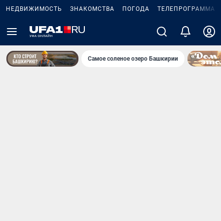
НЕДВИЖИМОСТЬ
ЗНАКОМСТВА
ПОГОДА
ТЕЛЕПРОГРАММА
Самое соленое озеро Башкирии