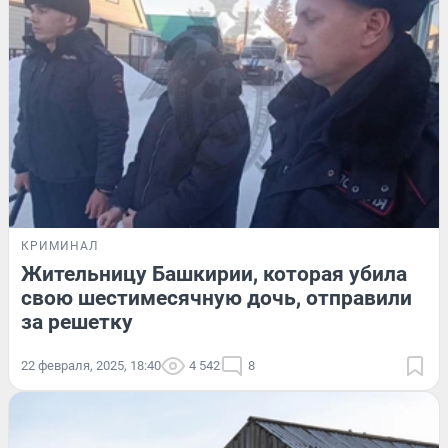
КРИМИНАЛ
Жительницу Башкирии, которая убила
свою шестимесячную дочь, отправили
за решетку
22 февраля, 2025, 18:40
4 542
8