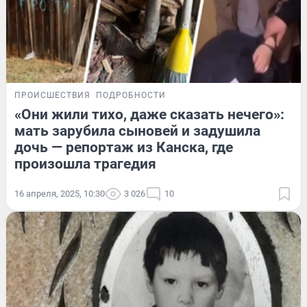
ПРОИСШЕСТВИЯ
ПОДРОБНОСТИ
«Они жили тихо, даже сказать нечего»:
мать зарубила сыновей и задушила
дочь — репортаж из Канска, где
произошла трагедия
16 апреля, 2025, 10:30
3 026
10