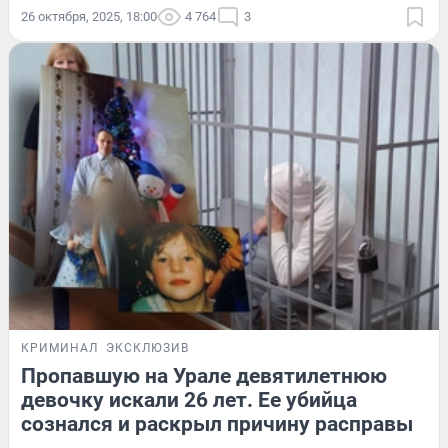
26 октября, 2025, 18:00
4 764
3
КРИМИНАЛ
ЭКСКЛЮЗИВ
Пропавшую на Урале девятилетнюю
девочку искали 26 лет. Ее убийца
сознался и раскрыл причину расправы