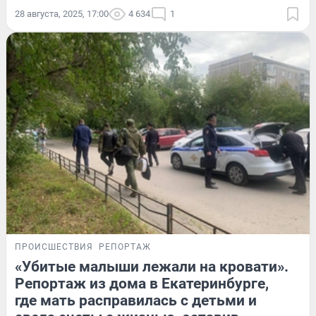
28 августа, 2025, 17:00
4 634
1
ПРОИСШЕСТВИЯ
РЕПОРТАЖ
«Убитые малыши лежали на кровати».
Репортаж из дома в Екатеринбурге,
где мать расправилась с детьми и