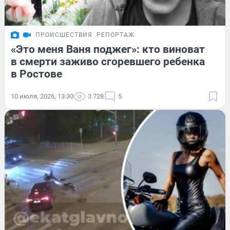
ПРОИСШЕСТВИЯ
РЕПОРТАЖ
«Это меня Ваня поджег»: кто виноват
в смерти заживо сгоревшего ребенка
в Ростове
10 июля, 2026, 13:30
3 728
5