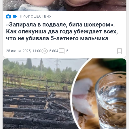
ПРОИСШЕСТВИЯ
«Запирала в подвале, била шокером».
Как опекунша два года убеждает всех,
что не убивала 5-летнего мальчика
25 июня, 2025, 11:00
5 804
5