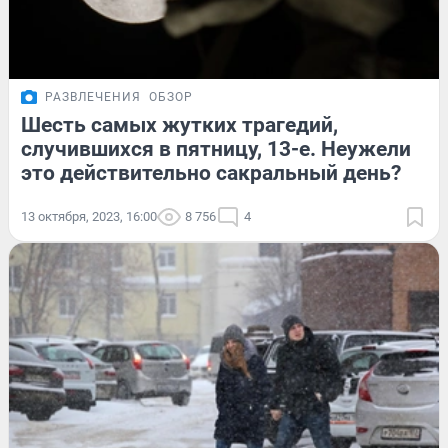
РАЗВЛЕЧЕНИЯ
ОБЗОР
Шесть самых жутких трагедий,
случившихся в пятницу, 13-е. Неужели
это действительно сакральный день?
13 октября, 2023, 16:00
8 756
4