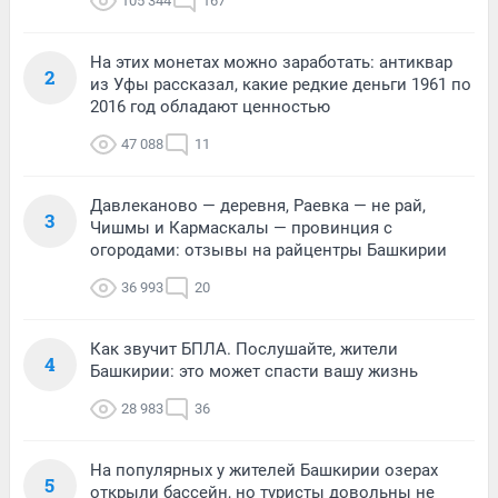
105 344
167
На этих монетах можно заработать: антиквар
2
из Уфы рассказал, какие редкие деньги 1961 по
2016 год обладают ценностью
47 088
11
Давлеканово — деревня, Раевка — не рай,
3
Чишмы и Кармаскалы — провинция с
огородами: отзывы на райцентры Башкирии
36 993
20
Как звучит БПЛА. Послушайте, жители
4
Башкирии: это может спасти вашу жизнь
28 983
36
На популярных у жителей Башкирии озерах
5
открыли бассейн, но туристы довольны не