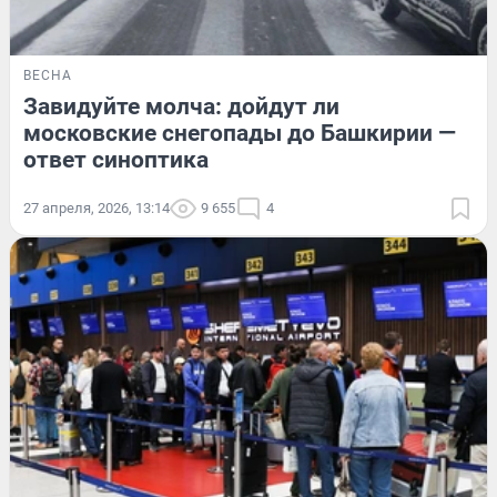
ВЕСНА
Завидуйте молча: дойдут ли
московские снегопады до Башкирии —
ответ синоптика
27 апреля, 2026, 13:14
9 655
4