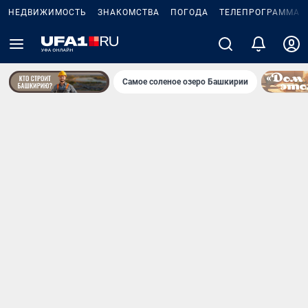
НЕДВИЖИМОСТЬ
ЗНАКОМСТВА
ПОГОДА
ТЕЛЕПРОГРАММА
Самое соленое озеро Башкирии