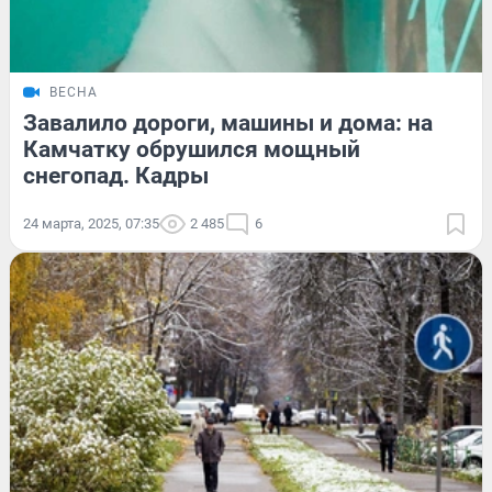
ВЕСНА
Завалило дороги, машины и дома: на
Камчатку обрушился мощный
снегопад. Кадры
24 марта, 2025, 07:35
2 485
6