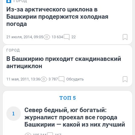
ГОРОД
Из-за арктического циклона в
Башкирии продержится холодная
погода
21 июля, 2014, 09:05
13 634
22
ГОРОД
В Башкирию приходит скандинавский
антициклон
11 мая, 2011, 13:36
3 787
Обсудить
ТОП 5
Север бедный, юг богатый:
1
журналист проехал все города
Башкирии — какой из них лучший