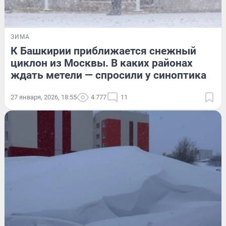
ЗИМА
К Башкирии приближается снежный
циклон из Москвы. В каких районах
ждать метели — спросили у синоптика
27 января, 2026, 18:55
4 777
11