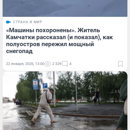
СТРАНА И МИР
«Машины похоронены». Житель
Камчатки рассказал (и показал), как
полуостров пережил мощный
снегопад
22 января, 2026, 13:00
2 329
4