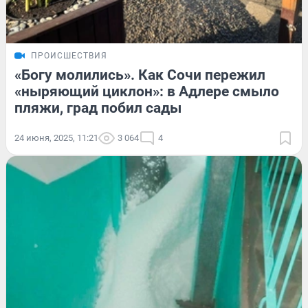
ПРОИСШЕСТВИЯ
«Богу молились». Как Сочи пережил
«ныряющий циклон»: в Адлере смыло
пляжи, град побил сады
24 июня, 2025, 11:21
3 064
4