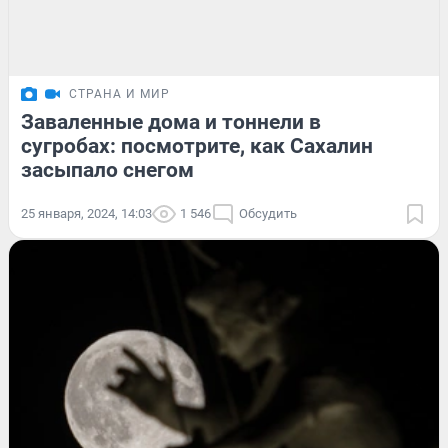
СТРАНА И МИР
Заваленные дома и тоннели в
сугробах: посмотрите, как Сахалин
засыпало снегом
25 января, 2024, 14:03
1 546
Обсудить