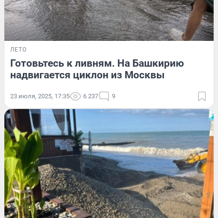
ЛЕТО
Готовьтесь к ливням. На Башкирию
надвигается циклон из Москвы
23 июля, 2025, 17:35
6 237
9