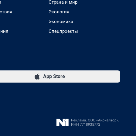
а
Страна и мир
ствия
Экология
Экономика
ения
Спецпроекты
App Store