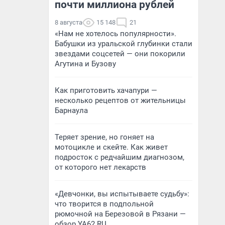
почти миллиона рублей
8 августа
15 148
21
«Нам не хотелось популярности».
Бабушки из уральской глубинки стали
звездами соцсетей — они покорили
Агутина и Бузову
Как приготовить хачапури —
несколько рецептов от жительницы
Барнаула
Теряет зрение, но гоняет на
мотоцикле и скейте. Как живет
подросток с редчайшим диагнозом,
от которого нет лекарств
«Девчонки, вы испытываете судьбу»:
что творится в подпольной
рюмочной на Березовой в Рязани —
обзор YA62.RU