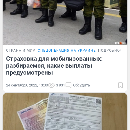
СТРАНА И МИР
СПЕЦОПЕРАЦИЯ НА УКРАИНЕ
ПОДРОБНОСТИ
Страховка для мобилизованных:
разбираемся, какие выплаты
предусмотрены
24 сентября, 2022, 13:30
3 931
Обсудить