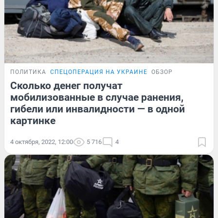
ПОЛИТИКА
СПЕЦОПЕРАЦИЯ НА УКРАИНЕ
ОБЗОР
Сколько денег получат
мобилизованные в случае ранения,
гибели или инвалидности — в одной
картинке
4 октября, 2022, 12:00
5 716
4