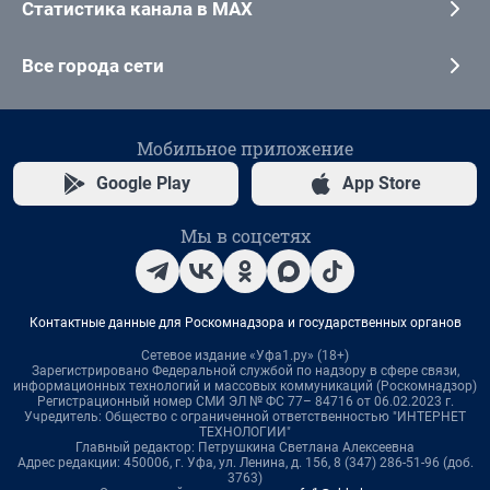
Статистика канала в MAX
Все города сети
Мобильное приложение
Google Play
App Store
Мы в соцсетях
Контактные данные для Роскомнадзора и государственных органов
Сетевое издание «Уфа1.ру» (18+)
Зарегистрировано Федеральной службой по надзору в сфере связи,
информационных технологий и массовых коммуникаций (Роскомнадзор)
Регистрационный номер СМИ ЭЛ № ФС 77– 84716 от 06.02.2023 г.
Учредитель: Общество с ограниченной ответственностью "ИНТЕРНЕТ
ТЕХНОЛОГИИ"
Главный редактор: Петрушкина Светлана Алексеевна
Адрес редакции: 450006, г. Уфа, ул. Ленина, д. 156, 8 (347) 286-51-96 (доб.
3763)