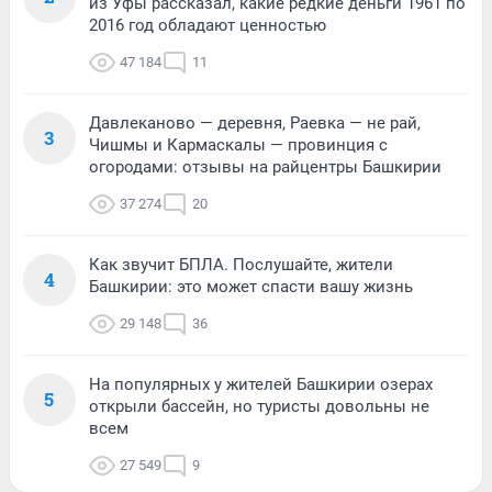
из Уфы рассказал, какие редкие деньги 1961 по
2016 год обладают ценностью
47 184
11
Давлеканово — деревня, Раевка — не рай,
3
Чишмы и Кармаскалы — провинция с
огородами: отзывы на райцентры Башкирии
37 274
20
Как звучит БПЛА. Послушайте, жители
4
Башкирии: это может спасти вашу жизнь
29 148
36
На популярных у жителей Башкирии озерах
5
открыли бассейн, но туристы довольны не
всем
27 549
9