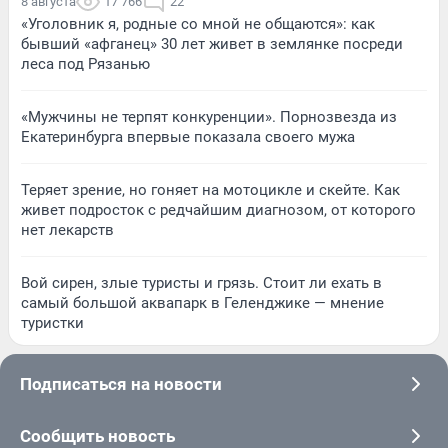
8 августа
17 766
22
«Уголовник я, родные со мной не общаются»: как
бывший «афганец» 30 лет живет в землянке посреди
леса под Рязанью
«Мужчины не терпят конкуренции». Порнозвезда из
Екатеринбурга впервые показала своего мужа
Теряет зрение, но гоняет на мотоцикле и скейте. Как
живет подросток с редчайшим диагнозом, от которого
нет лекарств
Вой сирен, злые туристы и грязь. Стоит ли ехать в
самый большой аквапарк в Геленджике — мнение
туристки
Подписаться на новости
Сообщить новость