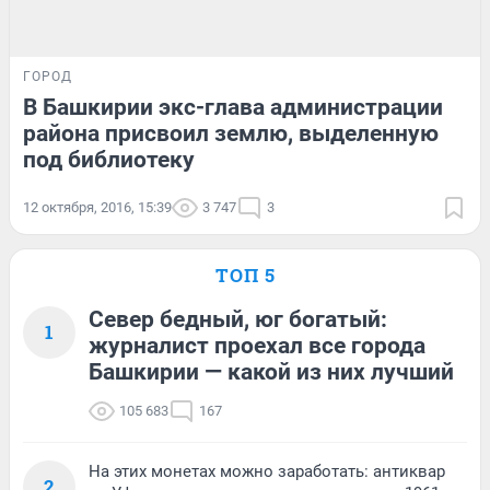
ГОРОД
В Башкирии экс-глава администрации
района присвоил землю, выделенную
под библиотеку
12 октября, 2016, 15:39
3 747
3
ТОП 5
Север бедный, юг богатый:
1
журналист проехал все города
Башкирии — какой из них лучший
105 683
167
На этих монетах можно заработать: антиквар
2