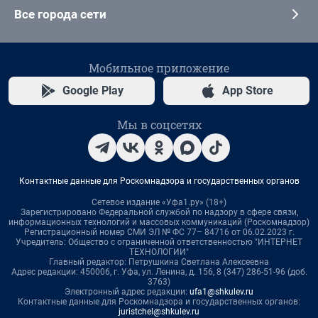
Все города сети
Мобильное приложение
Google Play
App Store
Мы в соцсетях
Контактные данные для Роскомнадзора и государственных органов
Сетевое издание «Уфа1.ру» (18+)
Зарегистрировано Федеральной службой по надзору в сфере связи,
информационных технологий и массовых коммуникаций (Роскомнадзор)
Регистрационный номер СМИ ЭЛ № ФС 77– 84716 от 06.02.2023 г.
Учредитель: Общество с ограниченной ответственностью "ИНТЕРНЕТ
ТЕХНОЛОГИИ"
Главный редактор: Петрушкина Светлана Алексеевна
Адрес редакции: 450006, г. Уфа, ул. Ленина, д. 156, 8 (347) 286-51-96 (доб.
3763)
Электронный адрес редакции:
ufa1@shkulev.ru
Контактные данные для Роскомнадзора и государственных органов:
juristchel@shkulev.ru