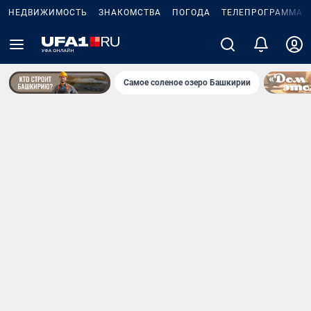
НЕДВИЖИМОСТЬ
ЗНАКОМСТВА
ПОГОДА
ТЕЛЕПРОГРАММА
Самое соленое озеро Башкирии