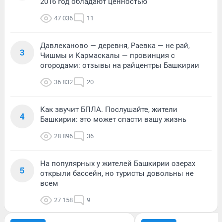
2016 год обладают ценностью
47 036
11
Давлеканово — деревня, Раевка — не рай,
3
Чишмы и Кармаскалы — провинция с
огородами: отзывы на райцентры Башкирии
36 832
20
Как звучит БПЛА. Послушайте, жители
4
Башкирии: это может спасти вашу жизнь
28 896
36
На популярных у жителей Башкирии озерах
5
открыли бассейн, но туристы довольны не
всем
27 158
9