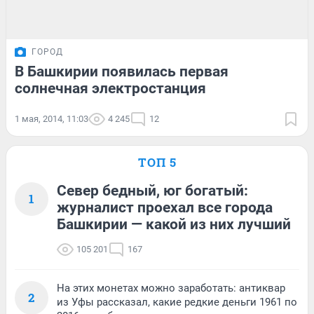
ГОРОД
В Башкирии появилась первая
солнечная электростанция
1 мая, 2014, 11:03
4 245
12
ТОП 5
Север бедный, юг богатый:
1
журналист проехал все города
Башкирии — какой из них лучший
105 201
167
На этих монетах можно заработать: антиквар
2
из Уфы рассказал, какие редкие деньги 1961 по