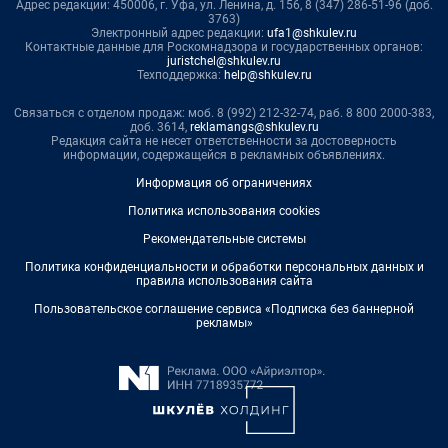
Адрес редакции: 450006, г. Уфа, ул. Ленина, д. 156, 8 (347) 286-51-96 (доб.
3763)
Электронный адрес редакции:
ufa1@shkulev.ru
Контактные данные для Роскомнадзора и государственных органов:
juristchel@shkulev.ru
Техподдержка:
help@shkulev.ru
Связаться с отделом продаж: моб. 8 (992) 212-32-74, раб. 8 800 2000-383,
доб. 3614,
reklamangs@shkulev.ru
Редакция сайта не несет ответственности за достоверность
информации, содержащейся в рекламных объявлениях.
Информация об ограничениях
Политика использования cookies
Рекомендательные системы
Политика конфиденциальности и обработки персональных данных и
правила использования сайта
Пользовательское соглашение сервиса «Подписка без баннерной
рекламы»