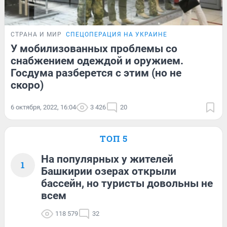
СТРАНА И МИР
СПЕЦОПЕРАЦИЯ НА УКРАИНЕ
У мобилизованных проблемы со
снабжением одеждой и оружием.
Госдума разберется с этим (но не
скоро)
6 октября, 2022, 16:04
3 426
20
ТОП 5
На популярных у жителей
1
Башкирии озерах открыли
бассейн, но туристы довольны не
всем
118 579
32