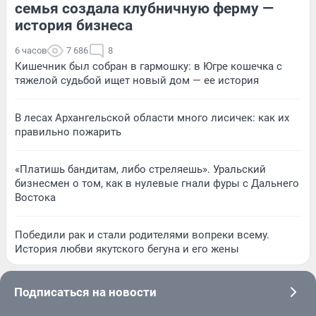
семья создала клубничную ферму —
история бизнеса
6 часов
7 686
8
Кишечник был собран в гармошку: в Югре кошечка с
тяжелой судьбой ищет новый дом — ее история
В лесах Архангельской области много лисичек: как их
правильно пожарить
«Платишь бандитам, либо стреляешь». Уральский
бизнесмен о том, как в нулевые гнали фуры с Дальнего
Востока
Победили рак и стали родителями вопреки всему.
История любви якутского бегуна и его жены
Подписаться на новости