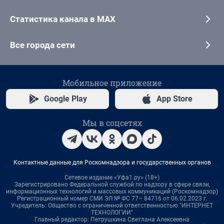
Статистика канала в MAX
Все города сети
Мобильное приложение
Google Play
App Store
Мы в соцсетях
Контактные данные для Роскомнадзора и государственных органов
Сетевое издание «Уфа1.ру» (18+)
Зарегистрировано Федеральной службой по надзору в сфере связи,
информационных технологий и массовых коммуникаций (Роскомнадзор)
Регистрационный номер СМИ ЭЛ № ФС 77– 84716 от 06.02.2023 г.
Учредитель: Общество с ограниченной ответственностью "ИНТЕРНЕТ
ТЕХНОЛОГИИ"
Главный редактор: Петрушкина Светлана Алексеевна