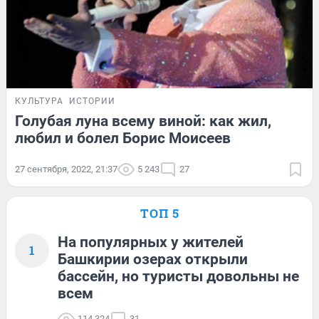
КУЛЬТУРА
ИСТОРИИ
Голубая луна всему виной: как жил,
любил и болел Борис Моисеев
27 сентября, 2022, 21:37
5 243
27
ТОП 5
На популярных у жителей
1
Башкирии озерах открыли
бассейн, но туристы довольны не
всем
114 324
31