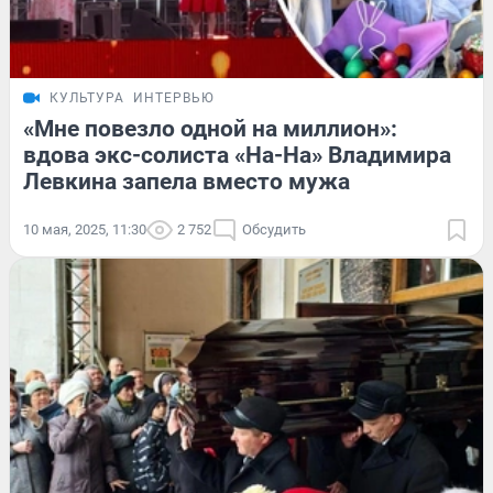
КУЛЬТУРА
ИНТЕРВЬЮ
«Мне повезло одной на миллион»:
вдова экс-солиста «На-На» Владимира
Левкина запела вместо мужа
10 мая, 2025, 11:30
2 752
Обсудить