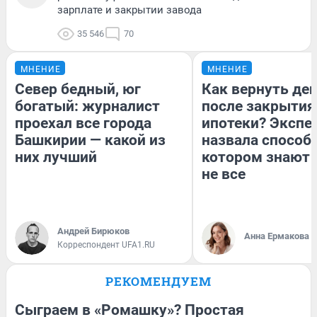
зарплате и закрытии завода
35 546
70
МНЕНИЕ
МНЕНИЕ
Север бедный, юг
Как вернуть де
богатый: журналист
после закрытия
проехал все города
ипотеки? Экспе
Башкирии — какой из
назвала способ,
них лучший
котором знают 
не все
Андрей Бирюков
Анна Ермакова
Корреспондент UFA1.RU
РЕКОМЕНДУЕМ
Сыграем в «Ромашку»? Простая