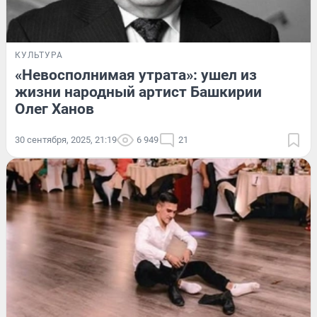
КУЛЬТУРА
«Невосполнимая утрата»: ушел из
жизни народный артист Башкирии
Олег Ханов
30 сентября, 2025, 21:19
6 949
21