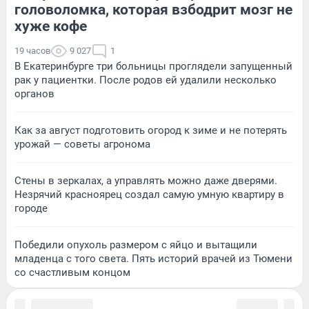
головоломка, которая взбодрит мозг не
хуже кофе
19 часов
9 027
1
В Екатеринбурге три больницы проглядели запущенный
рак у пациентки. После родов ей удалили несколько
органов
Как за август подготовить огород к зиме и не потерять
урожай — советы агронома
Стены в зеркалах, а управлять можно даже дверями.
Незрячий красноярец создал самую умную квартиру в
городе
Победили опухоль размером с яйцо и вытащили
младенца с того света. Пять историй врачей из Тюмени
со счастливым концом