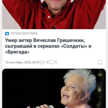
ПРОИСШЕСТВИЯ
Умер актер Вячеслав Гришечкин,
сыгравший в сериалах «Солдаты» и
«Бригада»
16 сентября, 2023, 06:07
9
5