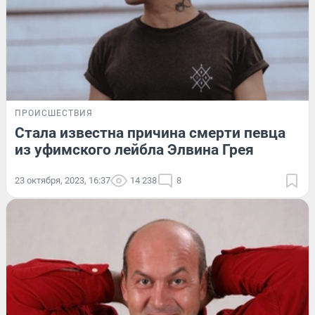
ПРОИСШЕСТВИЯ
Стала известна причина смерти певца
из уфимского лейбла Элвина Грея
23 октября, 2023, 16:37
14 238
8