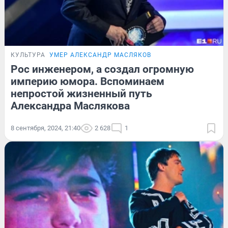
КУЛЬТУРА
УМЕР АЛЕКСАНДР МАСЛЯКОВ
Рос инженером, а создал огромную
империю юмора. Вспоминаем
непростой жизненный путь
Александра Маслякова
8 сентября, 2024, 21:40
2 628
1