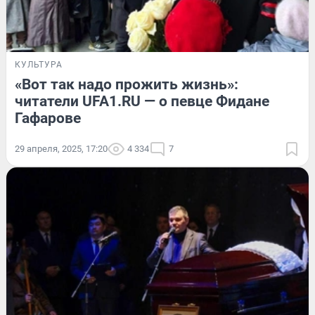
КУЛЬТУРА
«Вот так надо прожить жизнь»:
читатели UFA1.RU — о певце Фидане
Гафарове
29 апреля, 2025, 17:20
4 334
7