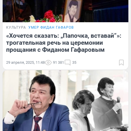
КУЛЬТУРА
УМЕР ФИДАН ГАФАРОВ
«Хочется сказать: „Папочка, вставай“»:
трогательная речь на церемонии
прощания с Фиданом Гафаровым
29 апреля, 2025, 11:48
91 381
35