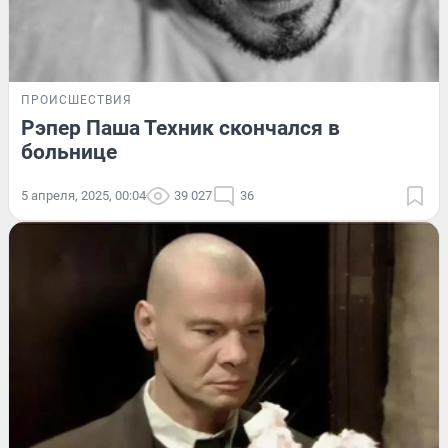
ПРОИСШЕСТВИЯ
Рэпер Паша Техник скончался в
больнице
5 апреля, 2025, 00:04
39 027
36