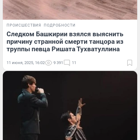
ПРОИСШЕСТВИЯ
ПОДРОБНОСТИ
Следком Башкирии взялся выяснить
причину странной смерти танцора из
труппы певца Ришата Тухватуллина
11 июня, 2025, 16:02
9 391
11