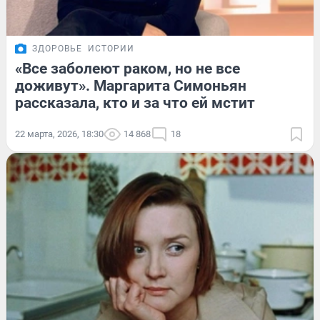
ЗДОРОВЬЕ
ИСТОРИИ
«Все заболеют раком, но не все
доживут». Маргарита Симоньян
рассказала, кто и за что ей мстит
22 марта, 2026, 18:30
14 868
18