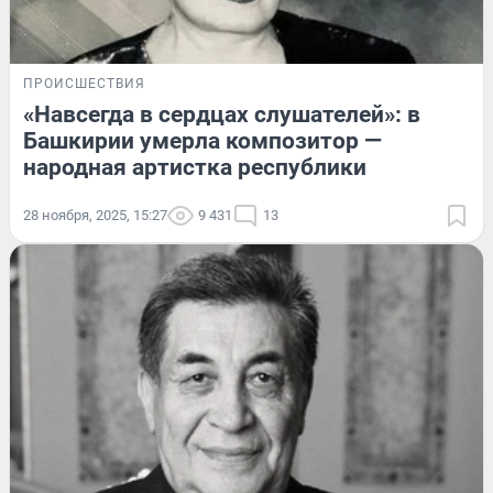
ПРОИСШЕСТВИЯ
«Навсегда в сердцах слушателей»: в
Башкирии умерла композитор —
народная артистка республики
28 ноября, 2025, 15:27
9 431
13