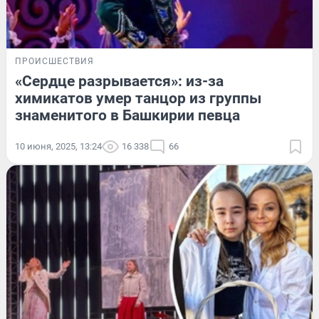
ПРОИСШЕСТВИЯ
«Сердце разрывается»: из-за
химикатов умер танцор из группы
знаменитого в Башкирии певца
10 июня, 2025, 13:24
16 338
66