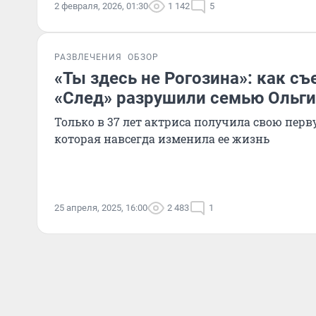
2 февраля, 2026, 01:30
1 142
5
РАЗВЛЕЧЕНИЯ
ОБЗОР
«Ты здесь не Рогозина»: как съ
«След» разрушили семью Ольг
Только в 37 лет актриса получила свою перв
которая навсегда изменила ее жизнь
25 апреля, 2025, 16:00
2 483
1