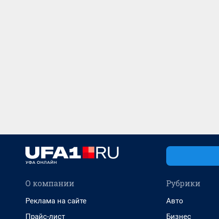
О компании
Рубрики
Реклама на сайте
Авто
Прайс-лист
Бизнес