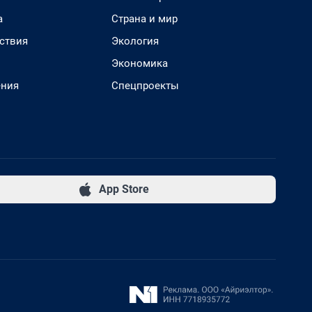
а
Страна и мир
ствия
Экология
Экономика
ения
Спецпроекты
App Store