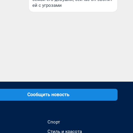
ей с угрозами
Сообщить новость
Спорт
Стиль и красота