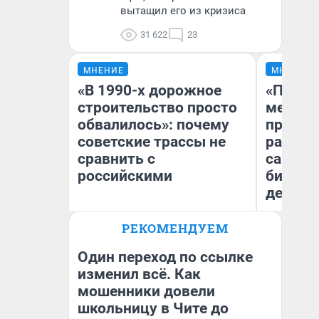
вытащил его из кризиса
31 622
23
МНЕНИЕ
МНЕНИЕ
«В 1990-х дорожное
«Покуп
строительство просто
мешке»
обвалилось»: почему
предпр
советские трассы не
рассказ
сравнить с
самом 
российскими
бизнес
дешевы
Олег Арефьев
РЕКОМЕНДУЕМ
На
Блогер, предприниматель,
владелец в транспортном
От
бизнесе
де
Один переход по ссылке
изменил всё. Как
мошенники довели
школьницу в Чите до