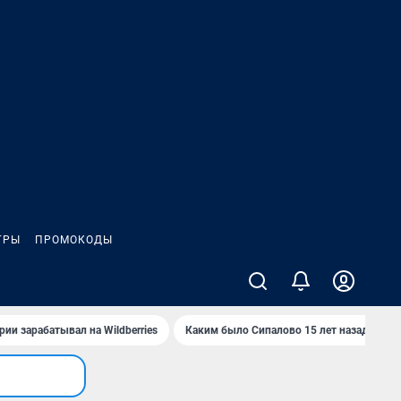
ГРЫ
ПРОМОКОДЫ
ии зарабатывал на Wildberries
Каким было Сипалово 15 лет назад