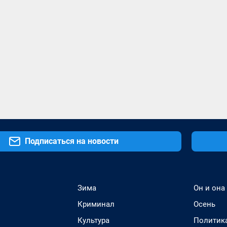
Подписаться на новости
Зима
Он и она
Криминал
Осень
Культура
Политик