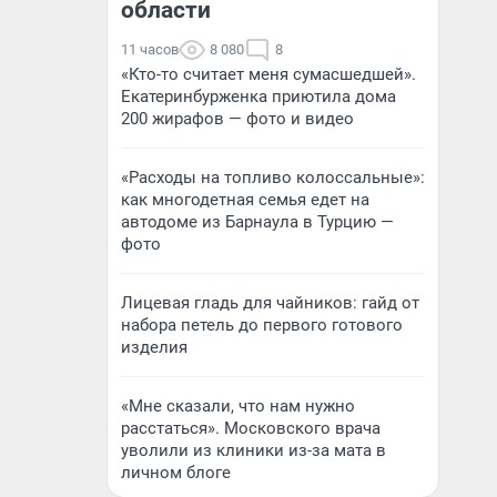
области
11 часов
8 080
8
«Кто-то считает меня сумасшедшей».
Екатеринбурженка приютила дома
200 жирафов — фото и видео
«Расходы на топливо колоссальные»:
как многодетная семья едет на
автодоме из Барнаула в Турцию —
фото
Лицевая гладь для чайников: гайд от
набора петель до первого готового
изделия
«Мне сказали, что нам нужно
расстаться». Московского врача
уволили из клиники из-за мата в
личном блоге