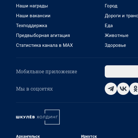
Наши награды
Город
Наши вакансии
Дороги и тран
Техподдержка
Еда
Предвыборная агитация
Животные
Статистика канала в MAX
Здоровье
Мобильное приложение
Мы в соцсетях
Архангельск
Иркутск