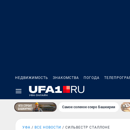
НЕДВИЖИМОСТЬ
ЗНАКОМСТВА
ПОГОДА
ТЕЛЕПРОГР
Самое соленое озеро Башкирии
УФА
ВСЕ НОВОСТИ
СИЛЬВЕСТР СТАЛЛОНЕ