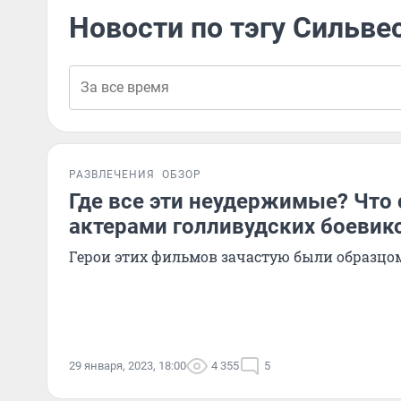
Новости по тэгу Сильве
РАЗВЛЕЧЕНИЯ
ОБЗОР
Где все эти неудержимые? Что 
актерами голливудских боевико
Герои этих фильмов зачастую были образцо
29 января, 2023, 18:00
4 355
5