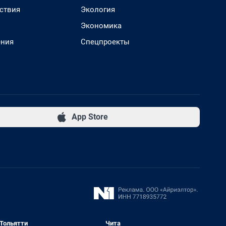
ствия
Экология
Экономика
ения
Спецпроекты
App Store
Тольятти
Чита