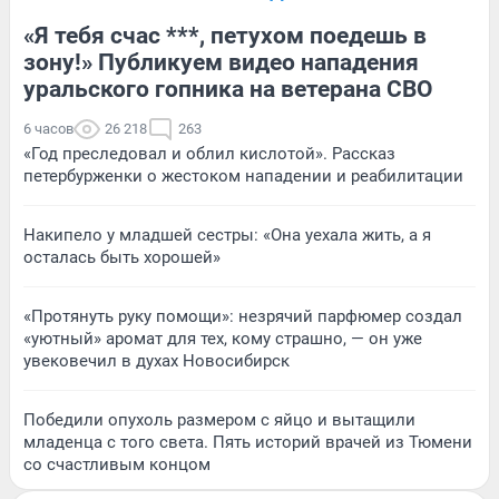
«Я тебя счас ***, петухом поедешь в
зону!» Публикуем видео нападения
уральского гопника на ветерана СВО
6 часов
26 218
263
«Год преследовал и облил кислотой». Рассказ
петербурженки о жестоком нападении и реабилитации
Накипело у младшей сестры: «Она уехала жить, а я
осталась быть хорошей»
«Протянуть руку помощи»: незрячий парфюмер создал
«уютный» аромат для тех, кому страшно, — он уже
увековечил в духах Новосибирск
Победили опухоль размером с яйцо и вытащили
младенца с того света. Пять историй врачей из Тюмени
со счастливым концом