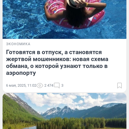
ЭКОНОМИКА
Готовятся в отпуск, а становятся
жертвой мошенников: новая схема
обмана, о которой узнают только в
аэропорту
6 мая, 2025, 11:02
2 474
3