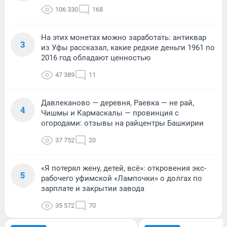
106 330
168
На этих монетах можно заработать: антиквар
3
из Уфы рассказал, какие редкие деньги 1961 по
2016 год обладают ценностью
47 389
11
Давлеканово — деревня, Раевка — не рай,
4
Чишмы и Кармаскалы — провинция с
огородами: отзывы на райцентры Башкирии
37 752
20
«Я потерял жену, детей, всё»: откровения экс-
5
рабочего уфимской «Лампочки» о долгах по
зарплате и закрытии завода
35 572
70