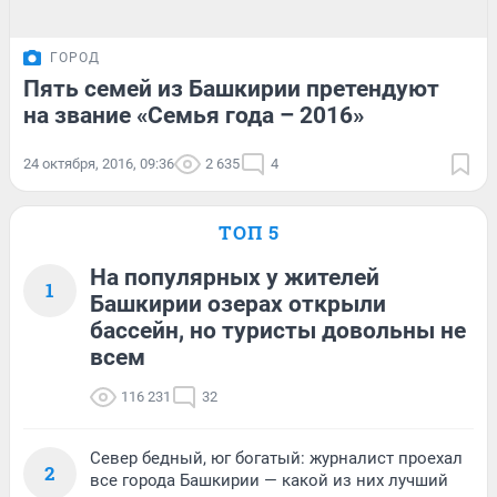
ГОРОД
Пять семей из Башкирии претендуют
на звание «Семья года – 2016»
24 октября, 2016, 09:36
2 635
4
ТОП 5
На популярных у жителей
1
Башкирии озерах открыли
бассейн, но туристы довольны не
всем
116 231
32
Север бедный, юг богатый: журналист проехал
2
все города Башкирии — какой из них лучший