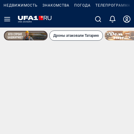
НЕДВИЖИМОСТЬ
ЗНАКОМСТВА
ПОГОДА
ТЕЛЕПРОГРАММА
Дроны атаковали Татарию