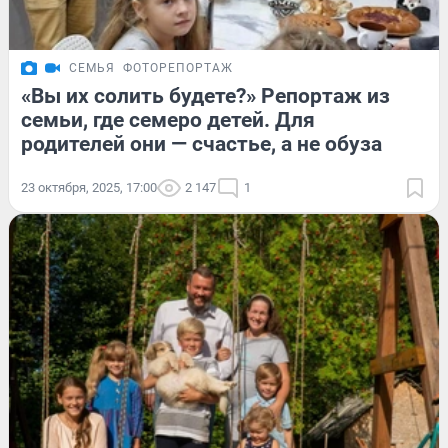
СЕМЬЯ
ФОТОРЕПОРТАЖ
«Вы их солить будете?» Репортаж из
семьи, где семеро детей. Для
родителей они — счастье, а не обуза
23 октября, 2025, 17:00
2 147
1