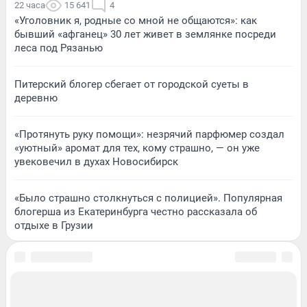
22 часа
15 641
4
«Уголовник я, родные со мной не общаются»: как
бывший «афганец» 30 лет живет в землянке посреди
леса под Рязанью
Питерский блогер сбегает от городской суеты в
деревню
«Протянуть руку помощи»: незрячий парфюмер создал
«уютный» аромат для тех, кому страшно, — он уже
увековечил в духах Новосибирск
«Было страшно столкнуться с полицией». Популярная
блогерша из Екатеринбурга честно рассказала об
отдыхе в Грузии