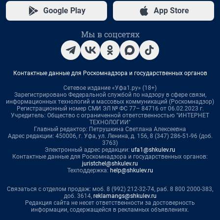
Google Play
App Store
Мы в соцсетях
Контактные данные для Роскомнадзора и государственных органов
Сетевое издание «Уфа1.ру» (18+)
Зарегистрировано Федеральной службой по надзору в сфере связи,
информационных технологий и массовых коммуникаций (Роскомнадзор)
Регистрационный номер СМИ ЭЛ № ФС 77– 84716 от 06.02.2023 г.
Учредитель: Общество с ограниченной ответственностью "ИНТЕРНЕТ
ТЕХНОЛОГИИ"
Главный редактор: Петрушкина Светлана Алексеевна
Адрес редакции: 450006, г. Уфа, ул. Ленина, д. 156, 8 (347) 286-51-96 (доб.
3763)
Электронный адрес редакции:
ufa1@shkulev.ru
Контактные данные для Роскомнадзора и государственных органов:
juristchel@shkulev.ru
Техподдержка:
help@shkulev.ru
Связаться с отделом продаж: моб. 8 (992) 212-32-74, раб. 8 800 2000-383,
доб. 3614,
reklamangs@shkulev.ru
Редакция сайта не несет ответственности за достоверность
информации, содержащейся в рекламных объявлениях.