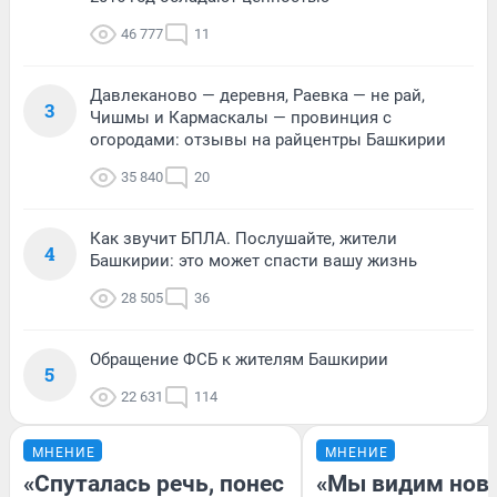
46 777
11
Давлеканово — деревня, Раевка — не рай,
3
Чишмы и Кармаскалы — провинция с
огородами: отзывы на райцентры Башкирии
35 840
20
Как звучит БПЛА. Послушайте, жители
4
Башкирии: это может спасти вашу жизнь
28 505
36
Обращение ФСБ к жителям Башкирии
5
22 631
114
МНЕНИЕ
МНЕНИЕ
«Спуталась речь, понес
«Мы видим нов