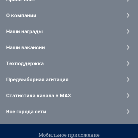
О компании
Наши награды
Наши вакансии
Техподдержка
Предвыборная агитация
Статистика канала в MAX
Все города сети
Мобильное приложение