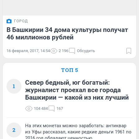
ГОРОД
В Башкирии 34 дома культуры получат
46 миллионов рублей
16 февраля, 2017, 14:54
2 196
Обсудить
ТОП 5
Север бедный, юг богатый:
1
журналист проехал все города
Башкирии — какой из них лучший
104 484
167
На этих монетах можно заработать: антиквар
2
из Уфы рассказал, какие редкие деньги 1961 по
2016 год обладают ценностью