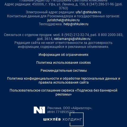
Главный редактор: Петрушкина Светлана Алексеевна
Адрес редакции: 450006, г. Уфа, ул. Ленина, д. 156, 8 (347) 286-51-96 (доб.
3763)
Электронный адрес редакции:
ufa1@shkulev.ru
Контактные данные для Роскомнадзора и государственных органов:
juristchel@shkulev.ru
Техподдержка:
help@shkulev.ru
Связаться с отделом продаж: моб. 8 (992) 212-32-74, раб. 8 800 2000-383,
доб. 3614,
reklamangs@shkulev.ru
Редакция сайта не несет ответственности за достоверность
информации, содержащейся в рекламных объявлениях.
Информация об ограничениях
Политика использования cookies
Рекомендательные системы
Политика конфиденциальности и обработки персональных данных и
правила использования сайта
Пользовательское соглашение сервиса «Подписка без баннерной
рекламы»