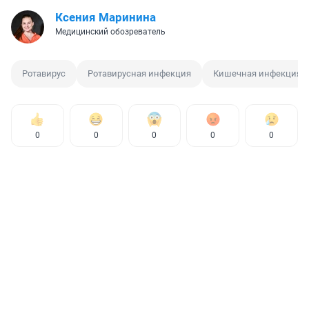
Ксения Маринина
Медицинский обозреватель
Ротавирус
Ротавирусная инфекция
Кишечная инфекция
0
0
0
0
0