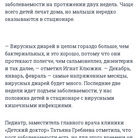
заболеваемости на протяжении двух недель. Чаще
всего детей лечат дома, но малыши нередко
оказываются в стационаре.
— Вирусных диарей в целом гораздо больше, чем
бактериальных, и это хорошо, потому что они
протекают полегче, чем сальмонеллез, дизентерия
и так далее, — отметил Игнат Клюжин. — Декабрь,
январь, февраль — самые напряженные месяцы,
вирусных диарей будет много. Последние две
недели идет подъем заболеваемости, у нас
половина детей в стационаре с вирусными
кишечными инфекциями.
Педиатр, заместитель главного врача клиники
«Детский доктор» Татьяна Гребнева отметила, что
рост заболеваемости есть, но для этого времени он