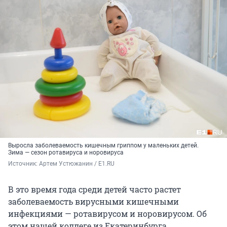
Выросла заболеваемость кишечным гриппом у маленьких детей.
Зима — сезон ротавируса и норовируса
Источник: 
Артем Устюжанин / E1.RU
В это время года среди детей часто растет
заболеваемость вирусными кишечными
инфекциями — ротавирусом и норовирусом. Об
этом нашей коллеге из Екатеринбурга,