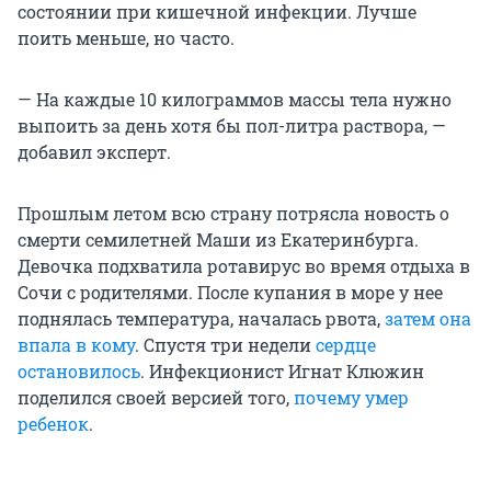
состоянии при кишечной инфекции. Лучше
поить меньше, но часто.
— На каждые 10 килограммов массы тела нужно
выпоить за день хотя бы пол-литра раствора, —
добавил эксперт.
Прошлым летом всю страну потрясла новость о
смерти семилетней Маши из Екатеринбурга.
Девочка подхватила ротавирус во время отдыха в
Сочи с родителями. После купания в море у нее
поднялась температура, началась рвота,
затем она
впала в кому
. Спустя три недели
сердце
остановилось
. Инфекционист Игнат Клюжин
поделился своей версией того,
почему умер
ребенок
.