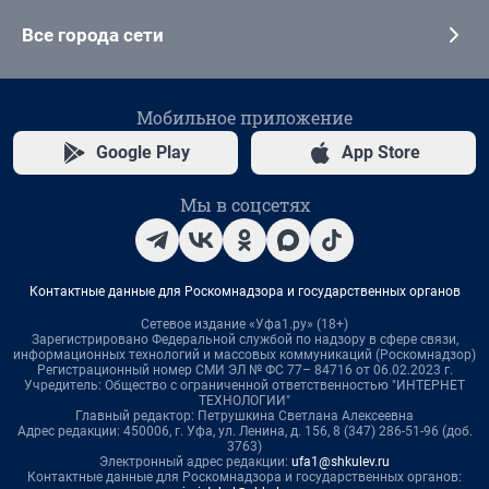
Все города сети
Мобильное приложение
Google Play
App Store
Мы в соцсетях
Контактные данные для Роскомнадзора и государственных органов
Сетевое издание «Уфа1.ру» (18+)
Зарегистрировано Федеральной службой по надзору в сфере связи,
информационных технологий и массовых коммуникаций (Роскомнадзор)
Регистрационный номер СМИ ЭЛ № ФС 77– 84716 от 06.02.2023 г.
Учредитель: Общество с ограниченной ответственностью "ИНТЕРНЕТ
ТЕХНОЛОГИИ"
Главный редактор: Петрушкина Светлана Алексеевна
Адрес редакции: 450006, г. Уфа, ул. Ленина, д. 156, 8 (347) 286-51-96 (доб.
3763)
Электронный адрес редакции:
ufa1@shkulev.ru
Контактные данные для Роскомнадзора и государственных органов: