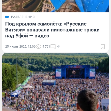
РАЗВЛЕЧЕНИЯ
Под крылом самолёта: «Русские
Витязи» показали пилотажные трюки
над Уфой — видео
25 июля, 2025, 12:06
4 761
44