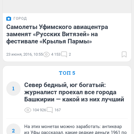
ГОРОД
Самолеты Уфимского авиацентра
заменят «Русских Витязей» на
фестивале «Крылья Пармы»
23 июня, 2016, 10:55
4 153
2
ТОП 5
Север бедный, юг богатый:
1
журналист проехал все города
Башкирии — какой из них лучший
104 926
167
На этих монетах можно заработать: антиквар
2
из Уфы рассказал, какие редкие деньги 1961 по