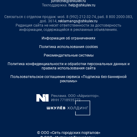
juristchel@shkulev.ru
Техподдержка:
help@shkulev.ru
Связаться с отделом продаж: моб. 8 (992) 212-32-74, раб. 8 800 2000-383,
доб. 3614,
reklamangs@shkulev.ru
Редакция сайта не несет ответственности за достоверность
информации, содержащейся в рекламных объявлениях.
Информация об ограничениях
Политика использования cookies
Рекомендательные системы
Политика конфиденциальности и обработки персональных данных и
правила использования сайта
Пользовательское соглашение сервиса «Подписка без баннерной
рекламы»
© ООО «Сеть городских порталов»