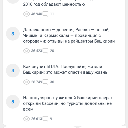
2016 год обладают ценностью
46 940
11
Давлеканово — деревня, Раевка — не рай,
3
Чишмы и Кармаскалы — провинция с
огородами: отзывы на райцентры Башкирии
36 423
20
Как звучит БПЛА. Послушайте, жители
4
Башкирии: это может спасти вашу жизнь
28 749
36
На популярных у жителей Башкирии озерах
5
открыли бассейн, но туристы довольны не
всем
26 613
9