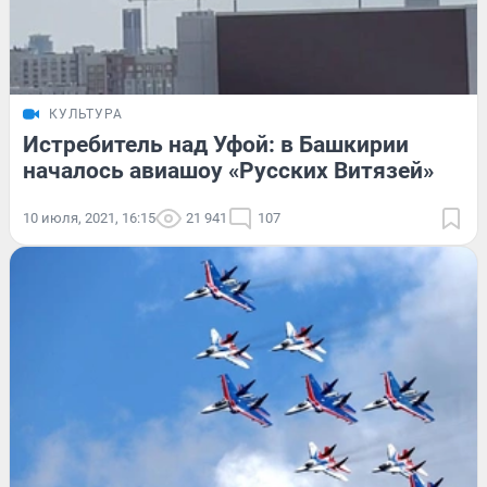
КУЛЬТУРА
Истребитель над Уфой: в Башкирии
началось авиашоу «Русских Витязей»
10 июля, 2021, 16:15
21 941
107