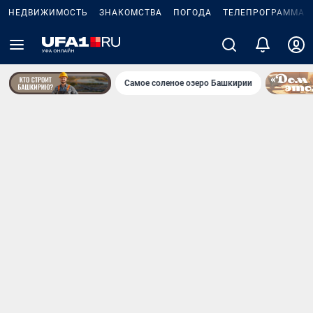
НЕДВИЖИМОСТЬ
ЗНАКОМСТВА
ПОГОДА
ТЕЛЕПРОГРАММА
Самое соленое озеро Башкирии