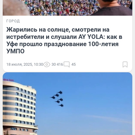
ГОРОД
Жарились на солнце, смотрели на
истребители и слушали AY YOLA: как в
Уфе прошло празднование 100-летия
УМПО
18 июля, 2025, 10:30
30 416
45