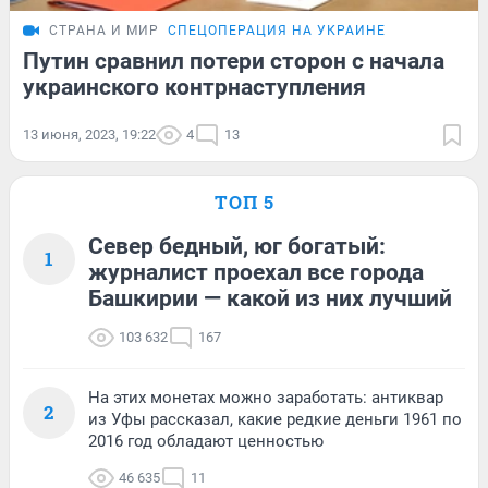
СТРАНА И МИР
СПЕЦОПЕРАЦИЯ НА УКРАИНЕ
Путин сравнил потери сторон с начала
украинского контрнаступления
13 июня, 2023, 19:22
4
13
ТОП 5
Север бедный, юг богатый:
1
журналист проехал все города
Башкирии — какой из них лучший
103 632
167
На этих монетах можно заработать: антиквар
2
из Уфы рассказал, какие редкие деньги 1961 по
2016 год обладают ценностью
46 635
11