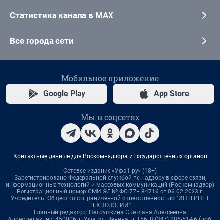
Статистика канала в MAX
Все города сети
Мобильное приложение
Google Play
App Store
Мы в соцсетях
Контактные данные для Роскомнадзора и государственных органов
Сетевое издание «Уфа1.ру» (18+)
Зарегистрировано Федеральной службой по надзору в сфере связи,
информационных технологий и массовых коммуникаций (Роскомнадзор)
Регистрационный номер СМИ ЭЛ № ФС 77– 84716 от 06.02.2023 г.
Учредитель: Общество с ограниченной ответственностью "ИНТЕРНЕТ
ТЕХНОЛОГИИ"
Главный редактор: Петрушкина Светлана Алексеевна
Адрес редакции: 450006, г. Уфа, ул. Ленина, д. 156, 8 (347) 286-51-96 (доб.