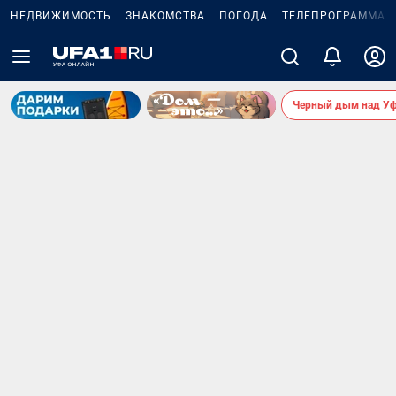
НЕДВИЖИМОСТЬ
ЗНАКОМСТВА
ПОГОДА
ТЕЛЕПРОГРАММА
Черный дым над У