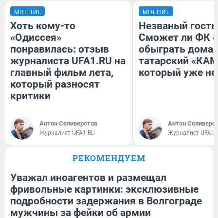
МНЕНИЕ
МНЕНИЕ
Хоть кому-то
Незваный гость
«Одиссея»
Сможет ли ФК 
понравилась: отзыв
обыграть дома
журналиста UFA1.RU на
татарский «КАМ
главный фильм лета,
который уже не
который разносят
критики
Антон Селиверстов
Антон Селиверс
Журналист UFA1.RU
Журналист UFA1.
РЕКОМЕНДУЕМ
Уважал иноагентов и размещал
фривольные картинки: эксклюзивные
подробности задержания в Волгограде
мужчины за фейки об армии