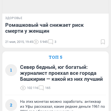
ЗДОРОВЬЕ
Ромашковый чай снижает риск
смерти у женщин
21 мая, 2015, 19:45
5 945
3
ТОП 5
Север бедный, юг богатый:
1
журналист проехал все города
Башкирии — какой из них лучший
102 116
165
На этих монетах можно заработать: антиквар
2
из Уфы рассказал, какие редкие деньги 1961 по