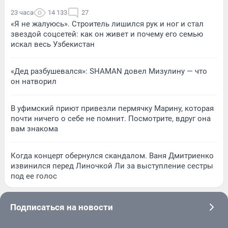
23 часа
14 133
27
«Я не жалуюсь». Строитель лишился рук и ног и стал
звездой соцсетей: как он живет и почему его семью
искал весь Узбекистан
«Дед разбушевался»: SHAMAN довел Мизулину — что
он натворил
В уфимский приют привезли пермячку Марину, которая
почти ничего о себе не помнит. Посмотрите, вдруг она
вам знакома
Когда концерт обернулся скандалом. Ваня Дмитриенко
извинился перед Линочкой Ли за выступление сестры
под ее голос
Подписаться на новости