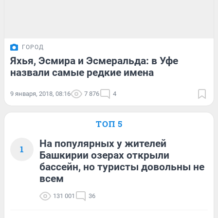
ГОРОД
Яхья, Эсмира и Эсмеральда: в Уфе
назвали самые редкие имена
9 января, 2018, 08:16
7 876
4
ТОП 5
На популярных у жителей
1
Башкирии озерах открыли
бассейн, но туристы довольны не
всем
131 001
36