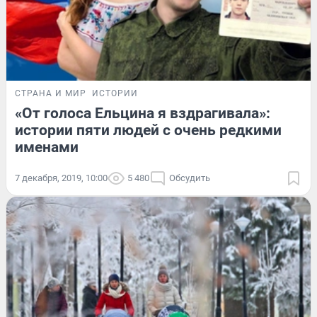
СТРАНА И МИР
ИСТОРИИ
«От голоса Ельцина я вздрагивала»:
истории пяти людей с очень редкими
именами
7 декабря, 2019, 10:00
5 480
Обсудить