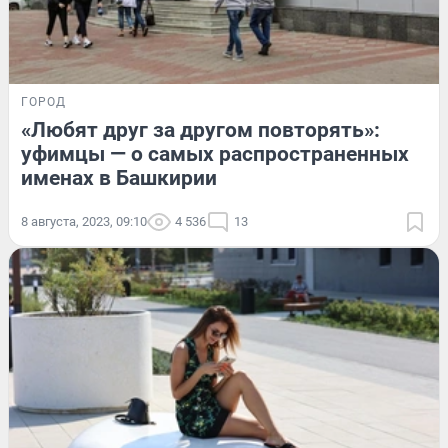
ГОРОД
«Любят друг за другом повторять»:
уфимцы — о самых распространенных
именах в Башкирии
8 августа, 2023, 09:10
4 536
13