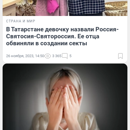
СТРАНА И МИР
В Татарстане девочку назвали Россия-
Святосия-Святороссия. Ее отца
обвиняли в создании секты
26 ноября, 2023, 14:50
3 365
5