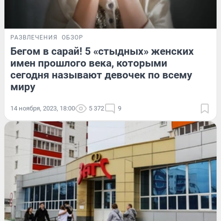
РАЗВЛЕЧЕНИЯ
ОБЗОР
Бегом в сарай! 5 «стыдных» женских
имен прошлого века, которыми
сегодня называют девочек по всему
миру
14 ноября, 2023, 18:00
5 372
9