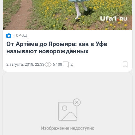
ГОРОД
От Артёма до Яромира: как в Уфе
называют новорождённых
2 августа, 2018, 22:33
6 108
2