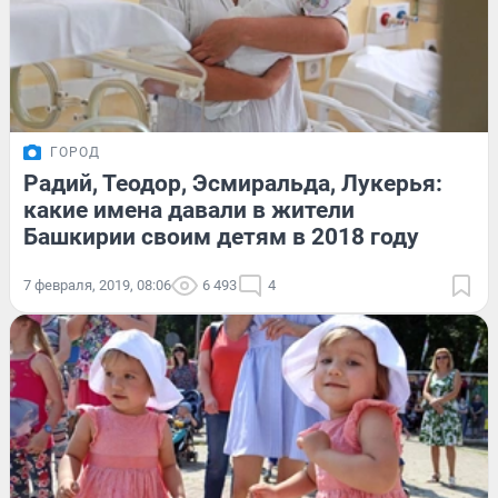
ГОРОД
Радий, Теодор, Эсмиральда, Лукерья:
какие имена давали в жители
Башкирии своим детям в 2018 году
7 февраля, 2019, 08:06
6 493
4