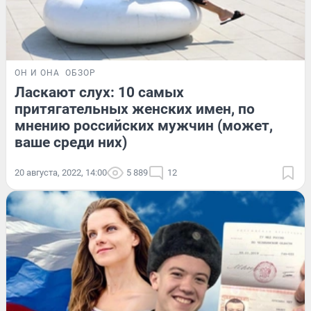
ОН И ОНА
ОБЗОР
Ласкают слух: 10 самых
притягательных женских имен, по
мнению российских мужчин (может,
ваше среди них)
20 августа, 2022, 14:00
5 889
12