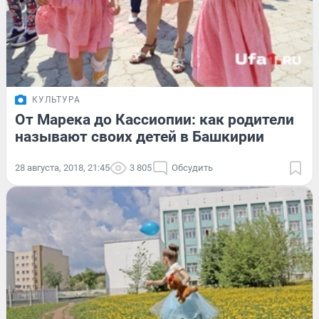
КУЛЬТУРА
От Марека до Кассиопии: как родители
называют своих детей в Башкирии
28 августа, 2018, 21:45
3 805
Обсудить