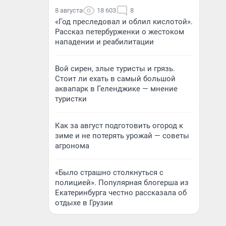
8 августа
18 603
8
«Год преследовал и облил кислотой».
Рассказ петербурженки о жестоком
нападении и реабилитации
Вой сирен, злые туристы и грязь.
Стоит ли ехать в самый большой
аквапарк в Геленджике — мнение
туристки
Как за август подготовить огород к
зиме и не потерять урожай — советы
агронома
«Было страшно столкнуться с
полицией». Популярная блогерша из
Екатеринбурга честно рассказала об
отдыхе в Грузии