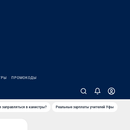
ГРЫ
ПРОМОКОДЫ
я заправляться в канистры?
Реальные зарплаты учителей Уфы
Зака