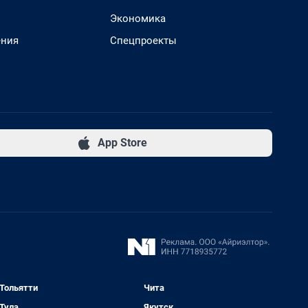
Экономика
ения
Спецпроекты
App Store
Тольятти
Чита
Тула
Якутск