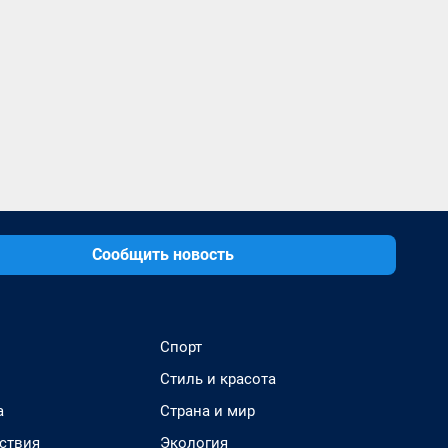
Сообщить новость
Спорт
Стиль и красота
а
Страна и мир
ствия
Экология