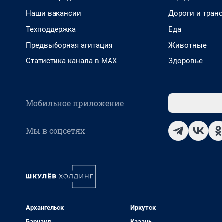
Наши вакансии
Дороги и тран
Техподдержка
Еда
Предвыборная агитация
Животные
Статистика канала в MAX
Здоровье
Мобильное приложение
Мы в соцсетях
Архангельск
Иркутск
Барнаул
Казань