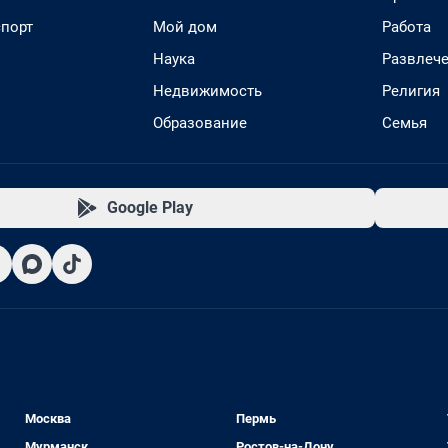
спорт
Мой дом
Работа
Наука
Развлеч
Недвижимость
Религия
Образование
Семья
Google Play
Москва
Пермь
Мурманск
Ростов-на-Дону