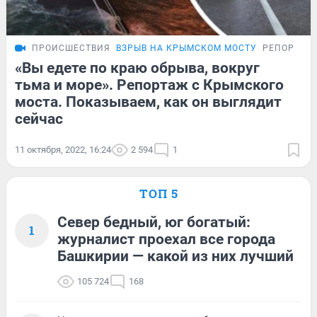
ПРОИСШЕСТВИЯ
ВЗРЫВ НА КРЫМСКОМ МОСТУ
РЕПОРТАЖ
«Вы едете по краю обрыва, вокруг
тьма и море». Репортаж с Крымского
моста. Показываем, как он выглядит
сейчас
11 октября, 2022, 16:24
2 594
1
ТОП 5
Север бедный, юг богатый:
1
журналист проехал все города
Башкирии — какой из них лучший
105 724
168