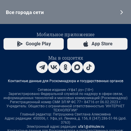
Все города сети
Мобильное приложение
Google Play
App Store
Мы в соцсетях
Контактные данные для Роскомнадзора и государственных органов
Сетевое издание «Уфа1.ру» (18+)
Зарегистрировано Федеральной службой по надзору в сфере связи,
информационных технологий и массовых коммуникаций (Роскомнадзор)
Регистрационный номер СМИ ЭЛ № ФС 77– 84716 от 06.02.2023 г.
Учредитель: Общество с ограниченной ответственностью "ИНТЕРНЕТ
ТЕХНОЛОГИИ"
Главный редактор: Петрушкина Светлана Алексеевна
Адрес редакции: 450006, г. Уфа, ул. Ленина, д. 156, 8 (347) 286-51-96 (доб.
3763)
Электронный адрес редакции:
ufa1@shkulev.ru
Контактные данные для Роскомнадзора и государственных органов: