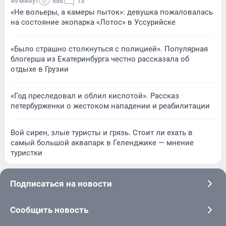
49 минут
688
13
«Не вольеры, а камеры пыток»: девушка пожаловалась
на состояние экопарка «Лотос» в Уссурийске
«Было страшно столкнуться с полицией». Популярная
блогерша из Екатеринбурга честно рассказала об
отдыхе в Грузии
«Год преследовал и облил кислотой». Рассказ
петербурженки о жестоком нападении и реабилитации
Вой сирен, злые туристы и грязь. Стоит ли ехать в
самый большой аквапарк в Геленджике — мнение
туристки
Подписаться на новости
Сообщить новость