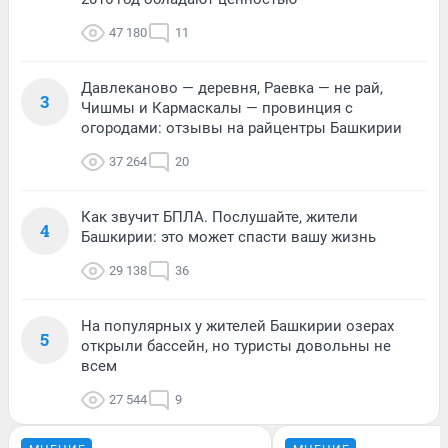
47 180
11
Давлеканово — деревня, Раевка — не рай,
3
Чишмы и Кармаскалы — провинция с
огородами: отзывы на райцентры Башкирии
37 264
20
Как звучит БПЛА. Послушайте, жители
4
Башкирии: это может спасти вашу жизнь
29 138
36
На популярных у жителей Башкирии озерах
5
открыли бассейн, но туристы довольны не
всем
27 544
9