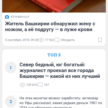
КРИМИНАЛ
Житель Башкирии обнаружил жену с
ножом, а её подругу — в луже крови
5 сентября, 2018, 09:28
17 922
Обсудить
ТОП 5
Север бедный, юг богатый:
1
журналист проехал все города
Башкирии — какой из них лучший
105 674
167
На этих монетах можно заработать: антиквар
2
из Уфы рассказал, какие редкие деньги 1961 по
2016 год обладают ценностью