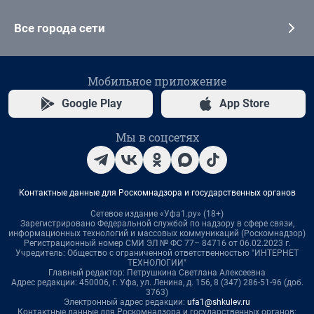
Все города сети
Мобильное приложение
Google Play
App Store
Мы в соцсетях
Контактные данные для Роскомнадзора и государственных органов
Сетевое издание «Уфа1.ру» (18+)
Зарегистрировано Федеральной службой по надзору в сфере связи,
информационных технологий и массовых коммуникаций (Роскомнадзор)
Регистрационный номер СМИ ЭЛ № ФС 77– 84716 от 06.02.2023 г.
Учредитель: Общество с ограниченной ответственностью "ИНТЕРНЕТ
ТЕХНОЛОГИИ"
Главный редактор: Петрушкина Светлана Алексеевна
Адрес редакции: 450006, г. Уфа, ул. Ленина, д. 156, 8 (347) 286-51-96 (доб.
3763)
Электронный адрес редакции:
ufa1@shkulev.ru
Контактные данные для Роскомнадзора и государственных органов: