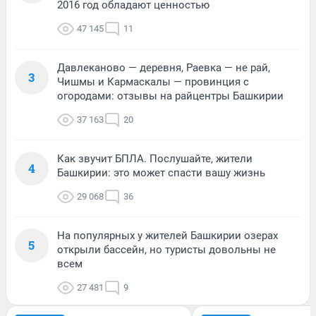
2016 год обладают ценностью
47 145
11
Давлеканово — деревня, Раевка — не рай,
3
Чишмы и Кармаскалы — провинция с
огородами: отзывы на райцентры Башкирии
37 163
20
Как звучит БПЛА. Послушайте, жители
4
Башкирии: это может спасти вашу жизнь
29 068
36
На популярных у жителей Башкирии озерах
5
открыли бассейн, но туристы довольны не
всем
27 481
9