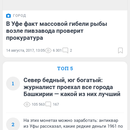
ГОРОД
В Уфе факт массовой гибели рыбы
возле пивзавода проверит
прокуратура
14 августа, 2017, 13:05
6 301
2
ТОП 5
Север бедный, юг богатый:
1
журналист проехал все города
Башкирии — какой из них лучший
105 563
167
На этих монетах можно заработать: антиквар
2
из Уфы рассказал, какие редкие деньги 1961 по