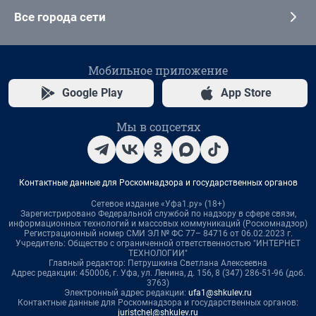
Все города сети
Мобильное приложение
Google Play
App Store
Мы в соцсетях
Контактные данные для Роскомнадзора и государственных органов
Сетевое издание «Уфа1.ру» (18+)
Зарегистрировано Федеральной службой по надзору в сфере связи,
информационных технологий и массовых коммуникаций (Роскомнадзор)
Регистрационный номер СМИ ЭЛ № ФС 77– 84716 от 06.02.2023 г.
Учредитель: Общество с ограниченной ответственностью "ИНТЕРНЕТ
ТЕХНОЛОГИИ"
Главный редактор: Петрушкина Светлана Алексеевна
Адрес редакции: 450006, г. Уфа, ул. Ленина, д. 156, 8 (347) 286-51-96 (доб.
3763)
Электронный адрес редакции:
ufa1@shkulev.ru
Контактные данные для Роскомнадзора и государственных органов:
juristchel@shkulev.ru