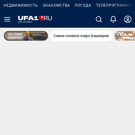
НЕДВИЖИМОСТЬ
ЗНАКОМСТВА
ПОГОДА
ТЕЛЕПРОГРАММА
Самое соленое озеро Башкирии