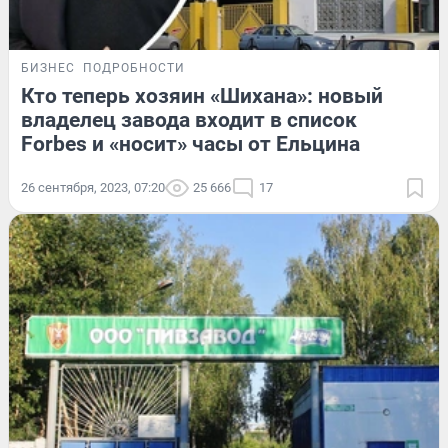
БИЗНЕС
ПОДРОБНОСТИ
Кто теперь хозяин «Шихана»: новый
владелец завода входит в список
Forbes и «носит» часы от Ельцина
26 сентября, 2023, 07:20
25 666
17