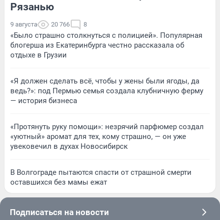
Рязанью
9 августа
20 766
8
«Было страшно столкнуться с полицией». Популярная
блогерша из Екатеринбурга честно рассказала об
отдыхе в Грузии
«Я должен сделать всё, чтобы у жены были ягоды, да
ведь?»: под Пермью семья создала клубничную ферму
— история бизнеса
«Протянуть руку помощи»: незрячий парфюмер создал
«уютный» аромат для тех, кому страшно, — он уже
увековечил в духах Новосибирск
В Волгограде пытаются спасти от страшной смерти
оставшихся без мамы ежат
Подписаться на новости