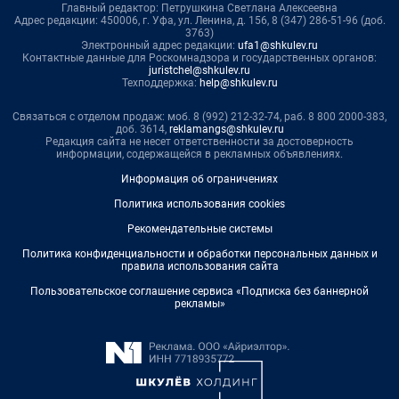
Главный редактор: Петрушкина Светлана Алексеевна
Адрес редакции: 450006, г. Уфа, ул. Ленина, д. 156, 8 (347) 286-51-96 (доб.
3763)
Электронный адрес редакции:
ufa1@shkulev.ru
Контактные данные для Роскомнадзора и государственных органов:
juristchel@shkulev.ru
Техподдержка:
help@shkulev.ru
Связаться с отделом продаж: моб. 8 (992) 212-32-74, раб. 8 800 2000-383,
доб. 3614,
reklamangs@shkulev.ru
Редакция сайта не несет ответственности за достоверность
информации, содержащейся в рекламных объявлениях.
Информация об ограничениях
Политика использования cookies
Рекомендательные системы
Политика конфиденциальности и обработки персональных данных и
правила использования сайта
Пользовательское соглашение сервиса «Подписка без баннерной
рекламы»