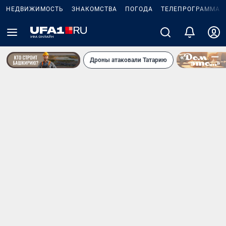
НЕДВИЖИМОСТЬ
ЗНАКОМСТВА
ПОГОДА
ТЕЛЕПРОГРАММА
Дроны атаковали Татарию