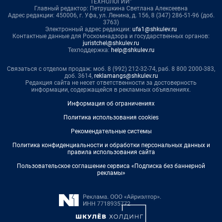
ТЕХНОЛОГИИ"
Главный редактор: Петрушкина Светлана Алексеевна
Адрес редакции: 450006, г. Уфа, ул. Ленина, д. 156, 8 (347) 286-51-96 (доб.
3763)
Электронный адрес редакции:
ufa1@shkulev.ru
Контактные данные для Роскомнадзора и государственных органов:
juristchel@shkulev.ru
Техподдержка:
help@shkulev.ru
Связаться с отделом продаж: моб. 8 (992) 212-32-74, раб. 8 800 2000-383,
доб. 3614,
reklamangs@shkulev.ru
Редакция сайта не несет ответственности за достоверность
информации, содержащейся в рекламных объявлениях.
Информация об ограничениях
Политика использования cookies
Рекомендательные системы
Политика конфиденциальности и обработки персональных данных и
правила использования сайта
Пользовательское соглашение сервиса «Подписка без баннерной
рекламы»