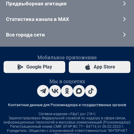
Предвыборная агитация
Статистика канала в MAX
Все города сети
Мобильное приложение
Google Play
App Store
Мы в соцсетях
Контактные данные для Роскомнадзора и государственных органов
Сетевое издание «Уфа1.ру» (18+)
Зарегистрировано Федеральной службой по надзору в сфере связи,
информационных технологий и массовых коммуникаций (Роскомнадзор)
Регистрационный номер СМИ ЭЛ № ФС 77– 84716 от 06.02.2023 г.
Учредитель: Общество с ограниченной ответственностью "ИНТЕРНЕТ