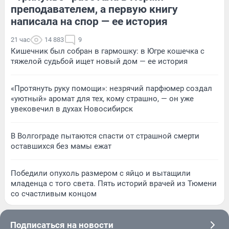
преподавателем, а первую книгу
написала на спор — ее история
21 час
14 883
9
Кишечник был собран в гармошку: в Югре кошечка с
тяжелой судьбой ищет новый дом — ее история
«Протянуть руку помощи»: незрячий парфюмер создал
«уютный» аромат для тех, кому страшно, — он уже
увековечил в духах Новосибирск
В Волгограде пытаются спасти от страшной смерти
оставшихся без мамы ежат
Победили опухоль размером с яйцо и вытащили
младенца с того света. Пять историй врачей из Тюмени
со счастливым концом
Подписаться на новости