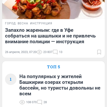
ГОРОД
ВЕСНА
ИНСТРУКЦИЯ
Запахло жареным: где в Уфе
собраться на шашлыки и не привлечь
внимание полиции — инструкция
26 апреля, 2023, 07:20
23 837
13
ТОП 5
На популярных у жителей
1
Башкирии озерах открыли
бассейн, но туристы довольны не
всем
108 070
28