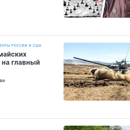
ВОРЫ РОССИИ И США
 майских
 на главный
ве