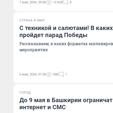
7 мая, 2026, 20:00
13 628
8
СТРАНА И МИР
С техникой и салютами! В каких
пройдет парад Победы
Рассказываем, в каких форматах запланир
мероприятия
6 мая, 2026, 07:30
958
1
ГОРОД
До 9 мая в Башкирии огранича
интернет и СМС