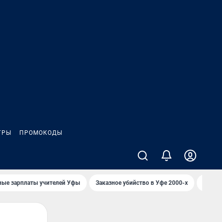
ГРЫ
ПРОМОКОДЫ
ные зарплаты учителей Уфы
Заказное убийство в Уфе 2000-х
Каким