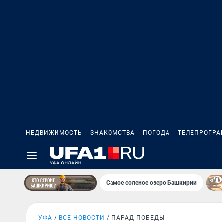
НЕДВИЖИМОСТЬ
ЗНАКОМСТВА
ПОГОДА
ТЕЛЕПРОГР
Самое соленое озеро Башкирии
УФА
ВСЕ НОВОСТИ
ПАРАД ПОБЕДЫ