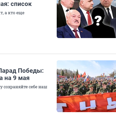
ая: список
, а кто еще
Парад Победы:
а на 9 мая
у сохраняйте себе наш