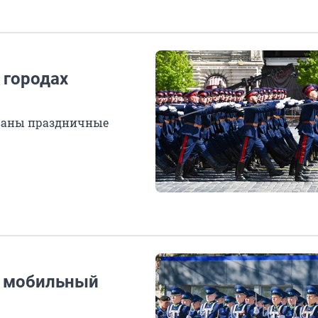
 городах
ованы праздничные
т мобильный