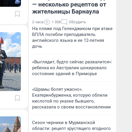
— несколько рецептов от
жительницы Барнаула
2 часа
1 308
Обсудить
На пляже под Геленджиком при атаке
БПЛА погибли преподаватель
английского языка и ее 12-летняя
дочь
«Выглядит, будто сейчас развалится»:
ребенка из Австралии шокировало
состояние зданий в Приморье
«Шрамы болят ужасно».
Екатеринбурженка, которую облили
кислотой по указке бывшего,
рассказала о своем восстановлении
Сезон черники в Мурманской
области: рецепт хрустящего ягодного