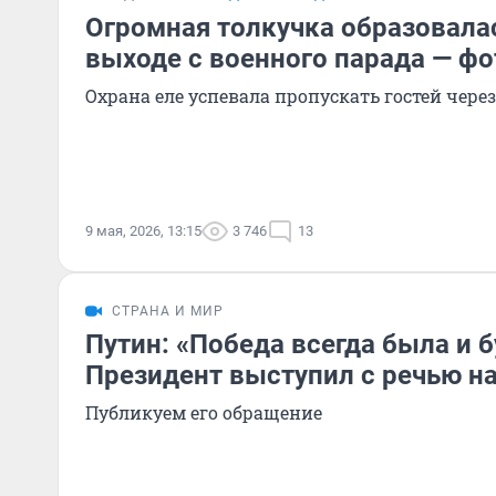
Огромная толкучка образовалас
выходе с военного парада — фо
Охрана еле успевала пропускать гостей чере
9 мая, 2026, 13:15
3 746
13
СТРАНА И МИР
Путин: «Победа всегда была и б
Президент выступил с речью н
Публикуем его обращение