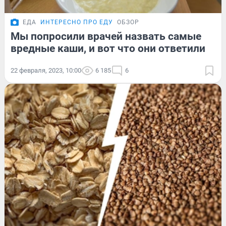
ЕДА
ИНТЕРЕСНО ПРО ЕДУ
ОБЗОР
Мы попросили врачей назвать самые
вредные каши, и вот что они ответили
22 февраля, 2023, 10:00
6 185
6