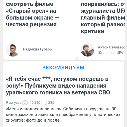
смотреть фильм
понравилась: о
«Старый орел» на
журналиста UFA
большом экране —
главный фильм 
честная рецензия
который разнос
критики
Антон Селиверс
Надежда Губарь
Журналист UFA1.
РЕКОМЕНДУЕМ
«Я тебя счас ***, петухом поедешь в
зону!» Публикуем видео нападения
уральского гопника на ветерана СВО
9 августа
46 210
285
«Меня исполосовали всю». Сибирячка похудела на 30
килограммов и выиграла преображение у пластических
хирургов: фото до и после