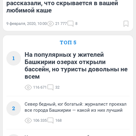
рассказали, что скрывается в вашей
любимой каше
9 февраля, 2020, 10:00
21 777
8
ТОП 5
На популярных у жителей
1
Башкирии озерах открыли
бассейн, но туристы довольны не
всем
116 671
32
Север бедный, юг богатый: журналист проехал
2
все города Башкирии — какой из них лучший
106 335
168