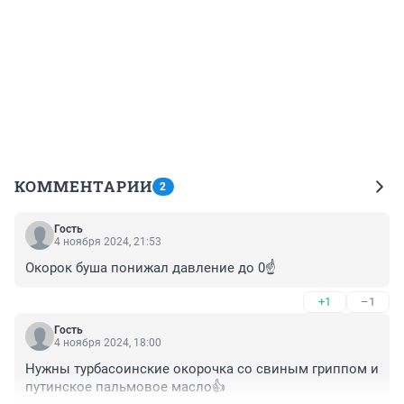
КОММЕНТАРИИ
2
Гость
4 ноября 2024, 21:53
Окорок буша понижал давление до 0☝️
+1
–1
Гость
4 ноября 2024, 18:00
Нужны турбасоинские окорочка со свиным гриппом и 
путинское пальмовое масло👍