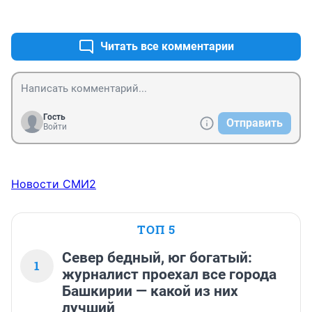
+1
–1
Читать все комментарии
Гость
Отправить
Войти
Новости СМИ2
ТОП 5
Север бедный, юг богатый:
1
журналист проехал все города
Башкирии — какой из них
лучший