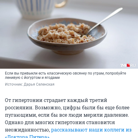
Если вы привыкли есть классическую овсянку по утрам, попробуйте
ленивую с йогуртом и ягодами
Источник: 
Дарья Селенская
От гипертонии страдает каждый третий
россиянин. Возможно, цифры были бы еще более
пугающими, если бы все люди мерили давление.
Однако для многих гипертония становится
неожиданностью,
рассказывают наши коллеги из
«Доктора Питера»
.