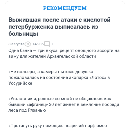
РЕКОМЕНДУЕМ
Выжившая после атаки с кислотой
петербурженка выписалась из
больницы
8 августа
14 935
1
Одна банка — три вкуса: рецепт овощного ассорти на
зиму для жителей Архангельской области
«Не вольеры, а камеры пыток»: девушка
пожаловалась на состояние экопарка «Лотос» в
Уссурийске
«Уголовник я, родные со мной не общаются»: как
бывший «афганец» 30 лет живет в землянке посреди
леса под Рязанью
«Протянуть руку помощи»: незрячий парфюмер