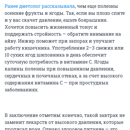
Ранее диетолог рассказывала
, чем еще полезны
осенние фрукты и ягоды. Так, если вы плохо спите
и у вас скачет давление, ешьте боярышник.
Хочется повысить жизненный тонус и
поддержать стройность — обратите внимание на
айву. Инжир
поможет при запорах и улучшит
работу кишечника. Употребление 2–3 свежих или
10 сухих ягод шиповника в день обеспечит
суточную потребность в витамине С. Ягоды
калины полезны при повышенном давлении,
сердечных и почечных отеках, а за счет высокого
содержания витамина С — при простудных
заболеваниях.
В заключение отметим: конечно, такой завтрак не
заменит лекарств от высокого давления, которые
прописал врач. Однако здоровое питание — это