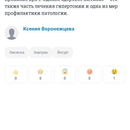
также часть лечения гипертонии и одна из мер
профилактики патологии.
Ксения Воронежцева
Овсянка
Завтрак
Йогурт
0
0
0
0
1