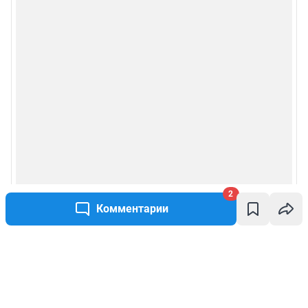
2
Комментарии
Написать комментарий