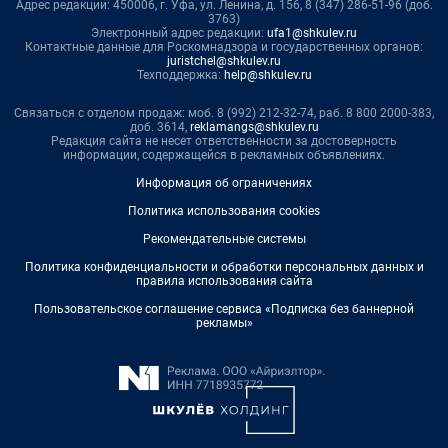
Адрес редакции: 450006, г. Уфа, ул. Ленина, д. 156, 8 (347) 286-51-96 (доб.
3763)
Электронный адрес редакции:
ufa1@shkulev.ru
Контактные данные для Роскомнадзора и государственных органов:
juristchel@shkulev.ru
Техподдержка:
help@shkulev.ru
Связаться с отделом продаж: моб. 8 (992) 212-32-74, раб. 8 800 2000-383,
доб. 3614,
reklamangs@shkulev.ru
Редакция сайта не несет ответственности за достоверность
информации, содержащейся в рекламных объявлениях.
Информация об ограничениях
Политика использования cookies
Рекомендательные системы
Политика конфиденциальности и обработки персональных данных и
правила использования сайта
Пользовательское соглашение сервиса «Подписка без баннерной
рекламы»