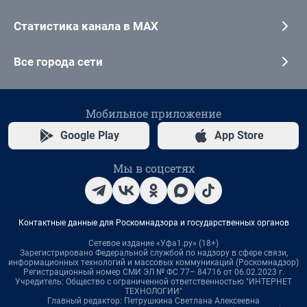
Статистика канала в MAX
Все города сети
Мобильное приложение
Google Play
App Store
Мы в соцсетях
Контактные данные для Роскомнадзора и государственных органов
Сетевое издание «Уфа1.ру» (18+)
Зарегистрировано Федеральной службой по надзору в сфере связи,
информационных технологий и массовых коммуникаций (Роскомнадзор)
Регистрационный номер СМИ ЭЛ № ФС 77– 84716 от 06.02.2023 г.
Учредитель: Общество с ограниченной ответственностью "ИНТЕРНЕТ
ТЕХНОЛОГИИ"
Главный редактор: Петрушкина Светлана Алексеевна