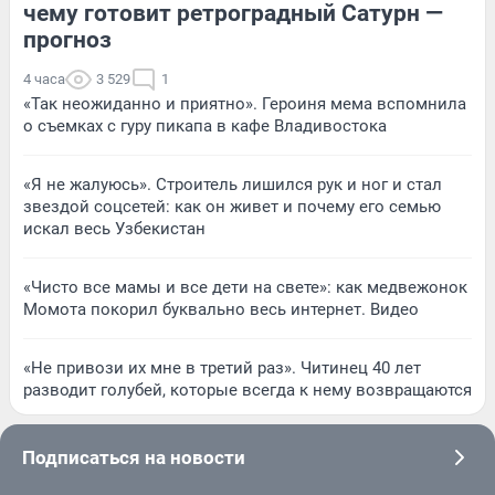
чему готовит ретроградный Сатурн —
прогноз
4 часа
3 529
1
«Так неожиданно и приятно». Героиня мема вспомнила
о съемках с гуру пикапа в кафе Владивостока
«Я не жалуюсь». Строитель лишился рук и ног и стал
звездой соцсетей: как он живет и почему его семью
искал весь Узбекистан
«Чисто все мамы и все дети на свете»: как медвежонок
Момота покорил буквально весь интернет. Видео
«Не привози их мне в третий раз». Читинец 40 лет
разводит голубей, которые всегда к нему возвращаются
Подписаться на новости