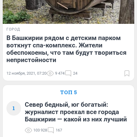
ГОРОД
В Башкирии рядом с детским парком
воткнут спа-комплекс. Жители
обеспокоены, что там будут твориться
непристойности
12 ноября, 2021, 07:20
9 474
24
ТОП 5
Север бедный, юг богатый:
1
журналист проехал все города
Башкирии — какой из них лучший
103 928
167