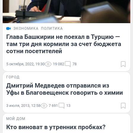
ЭКОНОМИКА
ПОЛИТИКА
Глава Башкирии не поехал в Турцию —
там три дня кормили за счет бюджета
сотни посетителей
5 октября, 2022, 19:30
19 082
78
ГОРОД
Дмитрий Медведев отправился из
Уфы в Благовещенск говорить о химии
3 июля, 2013, 12:58
7 691
13
МОЙ ДОМ
Кто виноват в утренних пробках?