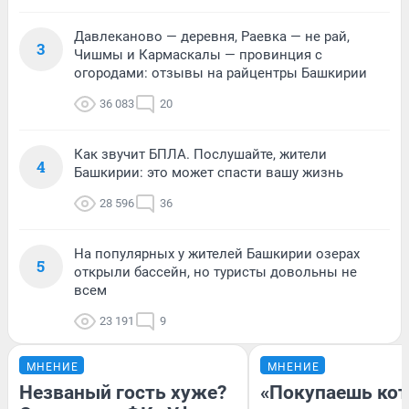
Давлеканово — деревня, Раевка — не рай,
3
Чишмы и Кармаскалы — провинция с
огородами: отзывы на райцентры Башкирии
36 083
20
Как звучит БПЛА. Послушайте, жители
4
Башкирии: это может спасти вашу жизнь
28 596
36
На популярных у жителей Башкирии озерах
5
открыли бассейн, но туристы довольны не
всем
23 191
9
МНЕНИЕ
МНЕНИЕ
Незваный гость хуже?
«Покупаешь кот