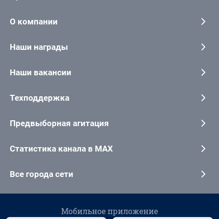
О компании
Наши награды
Наши вакансии
Техподдержка
Предвыборная агитация
Статистика канала в MAX
Все города сети
Мобильное приложение