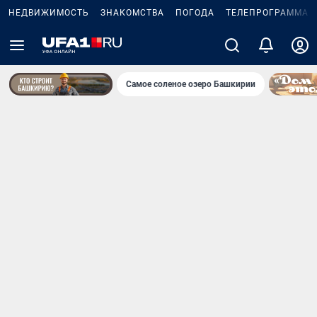
НЕДВИЖИМОСТЬ
ЗНАКОМСТВА
ПОГОДА
ТЕЛЕПРОГРАММА
Самое соленое озеро Башкирии