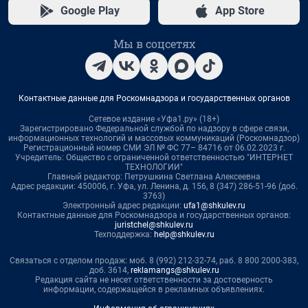
Google Play
App Store
Мы в соцсетях
Контактные данные для Роскомнадзора и государственных органов
Сетевое издание «Уфа1.ру» (18+)
Зарегистрировано Федеральной службой по надзору в сфере связи,
информационных технологий и массовых коммуникаций (Роскомнадзор)
Регистрационный номер СМИ ЭЛ № ФС 77– 84716 от 06.02.2023 г.
Учредитель: Общество с ограниченной ответственностью "ИНТЕРНЕТ
ТЕХНОЛОГИИ"
Главный редактор: Петрушкина Светлана Алексеевна
Адрес редакции: 450006, г. Уфа, ул. Ленина, д. 156, 8 (347) 286-51-96 (доб.
3763)
Электронный адрес редакции:
ufa1@shkulev.ru
Контактные данные для Роскомнадзора и государственных органов:
juristchel@shkulev.ru
Техподдержка:
help@shkulev.ru
Связаться с отделом продаж: моб. 8 (992) 212-32-74, раб. 8 800 2000-383,
доб. 3614,
reklamangs@shkulev.ru
Редакция сайта не несет ответственности за достоверность
информации, содержащейся в рекламных объявлениях.