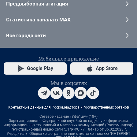
Предвыборная агитация
Статистика канала в MAX
Все города сети
Мобильное приложение
Google Play
App Store
Мы в соцсетях
Контактные данные для Роскомнадзора и государственных органов
Сетевое издание «Уфа1.ру» (18+)
Зарегистрировано Федеральной службой по надзору в сфере связи,
информационных технологий и массовых коммуникаций (Роскомнадзор)
Регистрационный номер СМИ ЭЛ № ФС 77– 84716 от 06.02.2023 г.
Учредитель: Общество с ограниченной ответственностью "ИНТЕРНЕТ