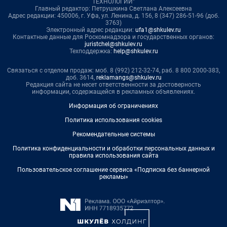
ТЕХНОЛОГИИ"
Главный редактор: Петрушкина Светлана Алексеевна
Адрес редакции: 450006, г. Уфа, ул. Ленина, д. 156, 8 (347) 286-51-96 (доб.
3763)
Электронный адрес редакции:
ufa1@shkulev.ru
Контактные данные для Роскомнадзора и государственных органов:
juristchel@shkulev.ru
Техподдержка:
help@shkulev.ru
Связаться с отделом продаж: моб. 8 (992) 212-32-74, раб. 8 800 2000-383,
доб. 3614,
reklamangs@shkulev.ru
Редакция сайта не несет ответственности за достоверность
информации, содержащейся в рекламных объявлениях.
Информация об ограничениях
Политика использования cookies
Рекомендательные системы
Политика конфиденциальности и обработки персональных данных и
правила использования сайта
Пользовательское соглашение сервиса «Подписка без баннерной
рекламы»