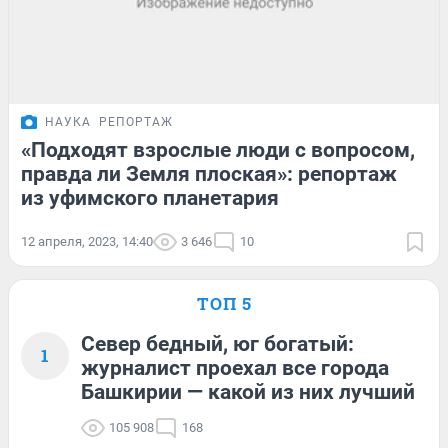
НАУКА
РЕПОРТАЖ
«Подходят взрослые люди с вопросом,
правда ли Земля плоская»: репортаж
из уфимского планетария
12 апреля, 2023, 14:40
3 646
10
ТОП 5
Север бедный, юг богатый:
1
журналист проехал все города
Башкирии — какой из них лучший
105 908
168