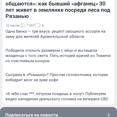
общаются»: как бывший «афганец» 30
лет живет в землянке посреди леса под
Рязанью
10 часов
7 397
4
Одна банка — три вкуса: рецепт овощного ассорти на
зиму для жителей Архангельской области
Победили опухоль размером с яйцо и вытащили
младенца с того света. Пять историй врачей из Тюмени
со счастливым концом
Сыграем в «Ромашку»? Простая головоломка, которая
взбодрит мозг не хуже кофе
«Я тебя счас ***, петухом поедешь в зону!» Публикуем
видео нападения уральского гопника на ветерана СВО
Подписаться на новости