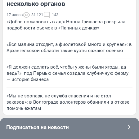
несколько органов
17 часов
31 121
143
«Добро пожаловать в ад!» Нонна Гришаева раскрыла
подробности съемок в «Папиных дочках»
«Вся малина отходит, а фиолетовой много и крупная»: в
Архангельской области такие кусты сажают осенью
«Я должен сделать всё, чтобы у жены были ягоды, да
ведь?»: под Пермью семья создала клубничную ферму
— история бизнеса
«Мы не зоопарк, не служба спасения и не стол
заказов»: в Волгограде волонтеров обвинили в отказе
помочь ежатам
Подписаться на новости