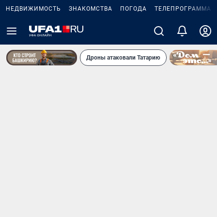
НЕДВИЖИМОСТЬ
ЗНАКОМСТВА
ПОГОДА
ТЕЛЕПРОГРАММА
Дроны атаковали Татарию