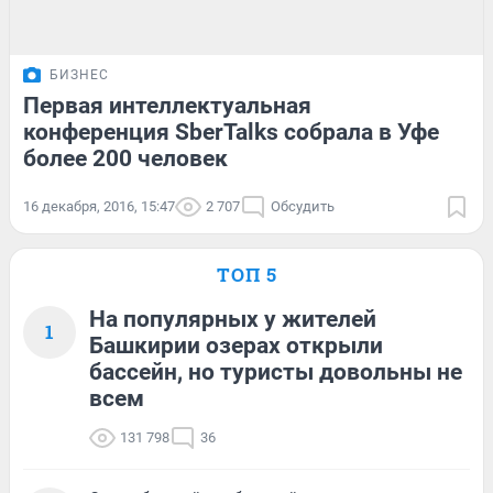
БИЗНЕС
Первая интеллектуальная
конференция SberTalks собрала в Уфе
более 200 человек
16 декабря, 2016, 15:47
2 707
Обсудить
ТОП 5
На популярных у жителей
1
Башкирии озерах открыли
бассейн, но туристы довольны не
всем
131 798
36