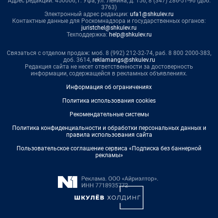
Адрес редакции: 450006, г. Уфа, ул. Ленина, д. 156, 8 (347) 286-51-96 (доб.
3763)
Электронный адрес редакции:
ufa1@shkulev.ru
Контактные данные для Роскомнадзора и государственных органов:
juristchel@shkulev.ru
Техподдержка:
help@shkulev.ru
Связаться с отделом продаж: моб. 8 (992) 212-32-74, раб. 8 800 2000-383,
доб. 3614,
reklamangs@shkulev.ru
Редакция сайта не несет ответственности за достоверность
информации, содержащейся в рекламных объявлениях.
Информация об ограничениях
Политика использования cookies
Рекомендательные системы
Политика конфиденциальности и обработки персональных данных и
правила использования сайта
Пользовательское соглашение сервиса «Подписка без баннерной
рекламы»