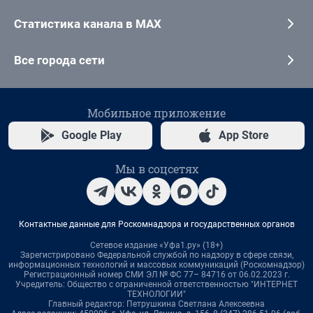
Статистика канала в MAX
Все города сети
Мобильное приложение
Google Play
App Store
Мы в соцсетях
Контактные данные для Роскомнадзора и государственных органов
Сетевое издание «Уфа1.ру» (18+)
Зарегистрировано Федеральной службой по надзору в сфере связи,
информационных технологий и массовых коммуникаций (Роскомнадзор)
Регистрационный номер СМИ ЭЛ № ФС 77– 84716 от 06.02.2023 г.
Учредитель: Общество с ограниченной ответственностью "ИНТЕРНЕТ
ТЕХНОЛОГИИ"
Главный редактор: Петрушкина Светлана Алексеевна