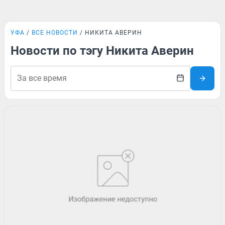
УФА
ВСЕ НОВОСТИ
НИКИТА АВЕРИН
Новости по тэгу Никита Аверин